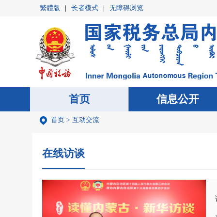
繁體版
|
长者模式
|
无障碍浏览
首页
首页
信息公开
信息公开
首页
>
互动交流
在线访谈