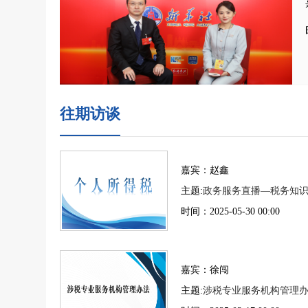
往期访谈
嘉宾：赵鑫
主题:
政务服务直播—税务知
时间：2025-05-30 00:00
嘉宾：徐闯
主题:
涉税专业服务机构管理