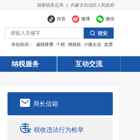
国家税务总局
|
内蒙古自治区人民政府
抖音
微博
微信
本站热词：
减税降费
个税
增值税
小微企业
发票
纳税服务
纳税服务
互动交流
互动交流
局长信箱
税收违法行为检举