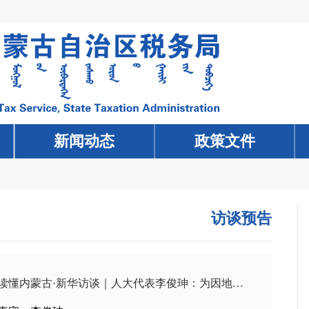
新闻动态
新闻动态
政策文件
政策文件
访谈预告
读懂内蒙古·新华访谈｜人大代表李俊珅：为因地制...