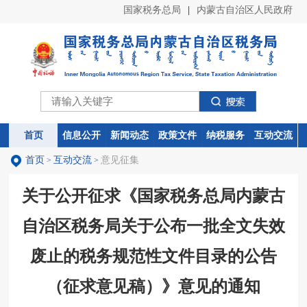
国家税务总局
|
内蒙古自治区人民政府
首页
首页
信息公开
信息公开
新闻动态
新闻动态
政策文件
政策文件
纳税服务
纳税服务
互动交流
互动交流
首页
互动交流
意见征集
>
>
关于公开征求《国家税务总局内蒙古
自治区税务局关于公布一批全文失效
废止的税务规范性文件目录的公告
（征求意见稿）》意见的通知