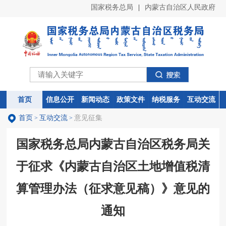
国家税务总局
|
内蒙古自治区人民政府
首页
首页
信息公开
信息公开
新闻动态
新闻动态
政策文件
政策文件
纳税服务
纳税服务
互动交流
互动交流
首页
互动交流
意见征集
>
>
国家税务总局内蒙古自治区税务局关
于征求《内蒙古自治区土地增值税清
算管理办法（征求意见稿）》意见的
通知