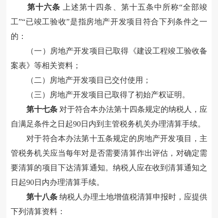
第十六条
上述第十四条、第十五条中所称“全部竣
工”“已竣工验收”是指房地产开发项目符合下列条件之一
的：
（一）房地产开发项目已取得《建设工程竣工验收备
案表》等相关资料
；
（二）房地产开发项目已交付使用
；
（三）房地产开发项目已取得了初始产权证明。
第十七条
对于符合本办法第十四条规定的纳税人，应
自
满足条件之日起90日内到主管税务机关办理清算手续。
对于符合本办法第十五条规定的房地产
开发
项目，主
管税务机关应当每年
对是否需要清算
作出评估
，
对确定需
要清算的项目下达清算通知
。
纳税人应在收到清算通知之
日起90日内办理清算手续。
第十八条
纳税人办理土地增值税清算申报时，应提供
下列清算资料：