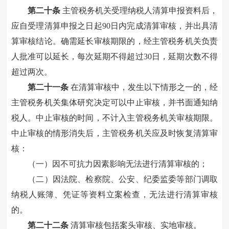
第二十条
主管税务机关受理纳税人清算申报资料后，
应自受理清算申报之日起
90日内完成清算审核，
并
出具清
算审核结论。
确需延长审核期限的
，经主管税务机关负责
人批准可以延长，每次延期不得超过
30日，延期次数不得
超过两次。
第二十一条
在清算审核中，发生以下情形之一的，经
主管税务机关集体研究决定可以中止审核，并书面通知纳
税人。中止审核的时间，不计
入主管税务机关审核期限。
中止审核的情形消失后，
主管税务机关应及时
恢复清算审
核：
（一）因不可抗力因素影响无法进行清算审核的
；
（二）
因
法院、检察院、公安、纪委监委等部门调取
纳税人账簿、凭证等资料立案检查，无法进行清算审核
的
。
第二十二条
清算审核包括案头审核、实地审核。