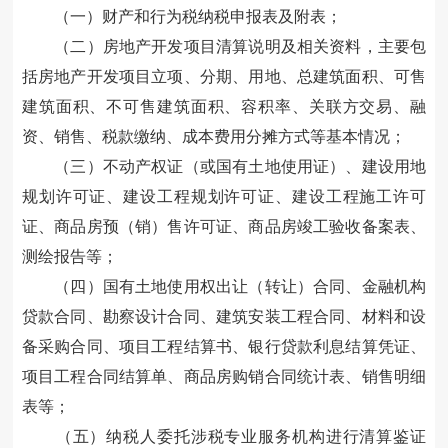
（一）财产和行为税纳税申报表及附表
；
（二）房地产开发项目清算说明及相关资料，主要包
括房地产开发项目立项、分期、用地、总建筑面积、可售
建筑面积、不可售建筑面积、容积率、关联方交易、融
资、
销售
、税款缴纳、成本费用分摊方式等基本情况
；
（三）
不动产权证（或
国有土地使用证
）
、建设用地
规划许可证、建设工程规划许可证、建设工程施工许可
证、商品房预（销）售许可证、商品房竣工验收备案表、
测绘报告等
；
（四）国有土地使用权出让（转让）合同、金融机构
贷款合同、勘察设计合同、建筑安装工程合同、材料和设
备采购合同、项目工程结算书、银行贷款利息结算凭证、
项目工程合同结算单、商品房购销合同统计表、销售明细
表等
；
（五）纳税人委托涉税专业服务机构进行清算鉴证