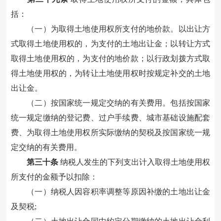
括
：
（一）为取得土地使用权所支付的地价款
。
以出让方
式取得土地使用权的，为支付的土地出让金；
以
转让方式
取得土地使用权的，为支付的地价款；
以行政划拨方式取
得土地使用权的，为转让土地使用权时按规定补交的
土地
出让金
。
（二）按国家统一规定交纳的有关费用
。
包括按国家
统一规定缴纳的登记
费
、过户手续费、
城市基础设施配套
费
、为取得土地使用权所实际缴纳的契税及按国家统一规
定交纳的有关费用
。
第
三十
条
纳税人发生的下列支出计入
取得土地使用权
所支付的金额
予以扣除：
（一）
纳税人因容积率调整等原因补缴的土地出让金
及契税
;