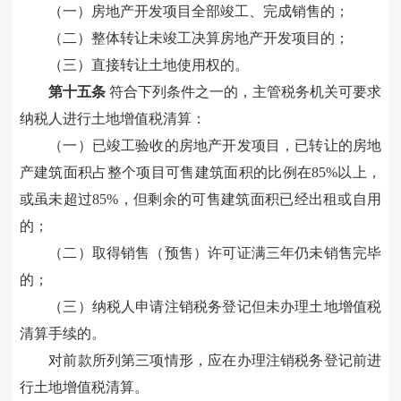
（一）房地产开发项目全部竣工、完成销售的
；
（二）整体转让未竣工决算房地产开发项目的
；
（三）直接转让土地使用权的。
第十五条
符合下列条件之一的，主管税务机关可要求
纳税人进行土地增值税清算
：
（一）已竣工验收的房地产开发项目，已转让的房地
产建筑面积占整个项目可售建筑面积的比例在85%以上，
或虽未超过85%，但剩余的可售建筑面积已经出租或自用
的
；
（二）取得销售（预售）许可证满三年仍未销售完毕
的
；
（三）纳税人申请注销税务登记但未办理土地增值税
清算手续的。
对前款所列第三项情形，应在办理注销
税务
登记前进
行土地增值税清算。