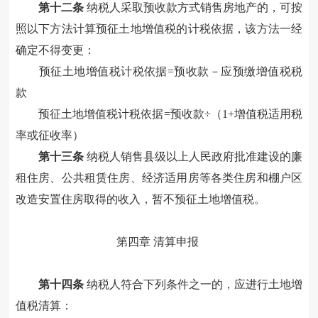
第十二条
纳税人采取预收款方式销售房地产的，可按
照以下方法计算
预征
土地增值税
的计税
依据，该方法一经
确定不得变更：
预征土地增值税
计税
依据=预收款－应预缴增值税税
款
预征土地增值税
计税
依据=预收款÷（1+增值税适用税
率或征收率）
第十三条
纳税人
销售
县级以上
人民政府批准建设的廉
租住房、公共租赁住房、经济适用房
等
各类住房和棚户区
改造安置住房取得的收入，暂不预征土地增值税。
第四章 清算申报
第十四条
纳税人符合下列条件之一的，应进行土地增
值税清算
：