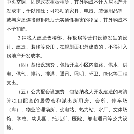
中央空调、固定式衣柜橱柜等，其外购成本计入
房地产开
发成本
，予以扣除；可移动的家具、电器、装饰用品等，
或与房屋连接但拆除后无实质性损害的物品，其外购成本
不予扣除
。
3
.纳税人建造售楼部、样板房等营销设施发生的设
计、建造、装修等费用，
在
规划面积外建造的
，
不得计入
房地产开发成本
。
（四）基础设施费，包括开发小区内道路、供水、供
电、供气、排污、排洪、通讯、照明、环卫、绿化等工程
支出
。
（五）公共配套设施费，包括纳税人开发建造的与清
算项目配套的居委会和派出所用房、会所、停车场
（库）、物业管理场所、变电站、热力站、水厂、文体场
馆、学校、幼儿园、托儿所、医院、邮电通讯等公共设
施
。