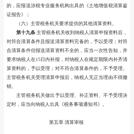
的，应报送涉税专业服务机构出具的《土地增值税清算鉴
证报告》
；
（六）主管税务机关要求提供的其他清算资料。
第十九条
主管税务机关收到纳税人清算申报资料后，
对符合清算条件且报送清算资料完备的，予以受理；对符
合清算条件但报送清算资料不全的，应当一次性告知，并
要求纳税人在15日内补报
，对
纳税人在规定期限内补齐清
算资料
的
，予以受理；对不符合清算条件的，不予受理。
主管税务机关受理清算申
报后
，纳税人无正当理由不得撤
销。
主管税务机关做出予以受理、补正资料、不予受理决
定时，应当向纳税人
出具
《税务事项通知书》。
第五章 清算审核