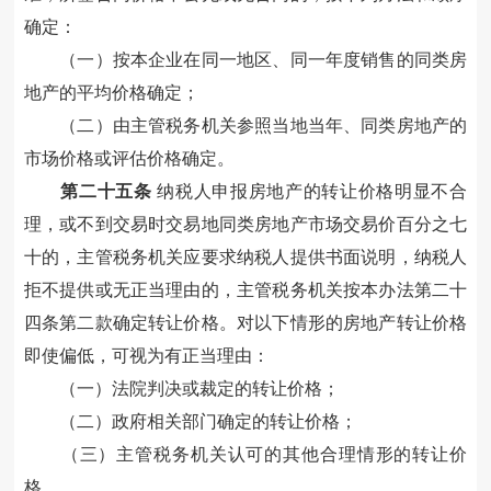
确定：
（一）按本企业在同一地区、同一年度销售的同类房
地产的平均价格确定
；
（二）由主管税务机关参照当地当年、同类房地产的
市场价格或评估
价格
确定。
第二十五条
纳税人
申报房地产的
转让
价格
明显不合
理，或
不到交易时交易地同类房地产市场交易价百分之七
十的，主管税务机关应要求纳税人提供书面说明，纳税人
拒不提供或无正当理由的，主管税务机关按本办法第二十
四条第二款确定
转让价格
。
对以下情形的房地产转让价格
即使偏低，可视为有正当理由：
（一）法院判决或裁定的转让价格
；
（二）政府相关部门确定的转让价格
；
（三）主管税务机关认可的其他合理
情形的转让价
格
。