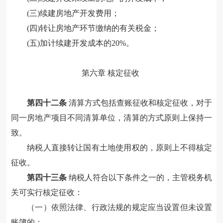
(三)续建房地产开发费用
；
(四)转让房地产环节缴纳的有关税金
；
(五)加计续建开发成本
的
20%。
第六章
核定征收
第
四十二
条
清算方式包括查账征收和核定征收，对于
同一房地产项目不同清算单位，清算的方式原则上保持一
致。
纳税人直接转让国有土地使用权的，原则上不得核定
征收。
第四十
三
条
纳税人
符合以下条件之一的，主管税务机
关可实行核定征收：
（一）依照法律、行政法规的规定应当设置但未设置
账簿的
；