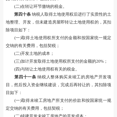
(二)
在转让环节缴纳的税金。
第
四十
条
纳税人
取得土地使用权后进行了实质性的土
地整理、开发，但未建造房屋即转让土地使用权的，其扣
除项目如下：
(
一
)取得土地使用权所支付的金额
和按国家统一规定
交纳的有关费用，包括契税
；
(二)开发土地的成本
；
(三)加计开发取得土地使用权所支付的金额的20%
；
(四)与转让土地使用权有关的税金。
第
四十一
条
纳税人整体购买未竣工的房地产开发项
目，然后投入资金继续建设，完成后再转让的，其扣除项
目如下：
(
一
)取得未竣工房地产所支付的价款和按国家统一规
定交纳的有关费用，包括契税
；
(二)续建开发未竣工房地产的开发成本
；