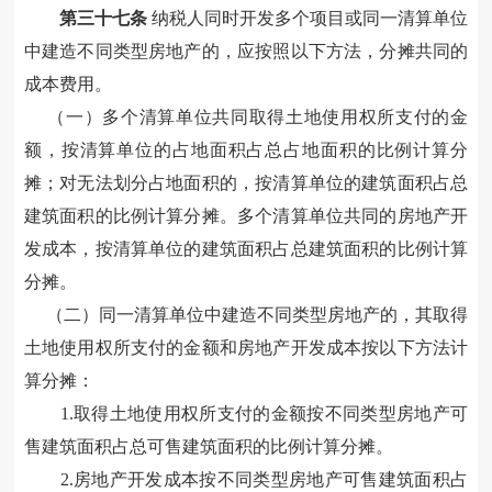
第三十
七
条
纳税人同时开发多个项目或同一清算单位
中建造不同类型房地产的，应按照以下方法，分摊共同的
成本费用。
（一）多个清算单位共同
取得土地使用权所支付的金
额
，按
清算单位的占地面积占总占地面积的比例计算
分
摊
；对无法划分占地面积的，按清算单位的建筑面积占总
建筑面积的比例计算
分摊。
多个清算单位共同的
房地产开
发成本
，按清算单位的建筑面积占总建筑面积的比例计算
分摊。
（二）同一清算单位中建造不同类型房地产的，其
取得
土地使用权所支付的金额
和
房地产开发成本
按以下方法计
算分摊：
1.取得土地使用权所支付的金额
按不同类型房地产可
售建筑面积占总可售建筑面积的比例计算分摊。
2.房地产开发成本
按不同类型房地产可售建筑面积占