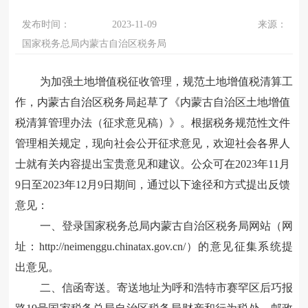
发布时间：
2023-11-09
来源：
国家税务总局内蒙古自治区税务局
为加强土地增值税征收管理，规范土地增值税清算工
作，
内蒙古自治区税务局
起草了《内蒙古自治区土地增值
税清算管理办法（征求意见稿）》
。根据税务规范性文件
管理相关规定，
现向社会公开征求意见，欢迎社会各界人
士就有关内容提出宝贵意见和建议。公众可在2023年
11
月
9
日至2023年
12
月
9
日期间，通过以下途径和方式提出反馈
意见：
一、登录国家税务总局内蒙古自治区税务局网站（网
址：http://neimenggu.chinatax.gov.cn/）的意见征集系统提
出意见。
二、信函寄送。寄送地址为呼和浩特市赛罕区后巧报