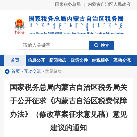
国家税务总局
|
内蒙古自治区人民政府
首页
首页
信息公开
信息公开
新闻动态
新闻动态
政策文件
政策文件
纳税服务
纳税服务
互动交流
互动交流
首页
互动交流
意见征集
>
>
国家税务总局内蒙古自治区税务局关
于公开征求《内蒙古自治区税费保障
办法》（修改草案征求意见稿）意见
建议的通知