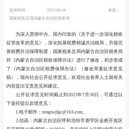
发布时间：
2023-06-30
来源：
国家税务总局内蒙古自治区税务局
为
深入贯彻中办、国办印发的《关于进一步深化税收
征管改革的意见》，深化拓展税
费
精诚共治格局，升级完
善税费共治保障制度，
国家税务总局内蒙古自治区税务局
对《内蒙古自治区税收保障办法》进行了修改，初步形成
了《内蒙古自治区税费保障办法》（修改草案征求意见
稿），现向社会公开征求意见，欢迎社会各界人士就有关
内容提出宝贵意见和建议。
公开征求意见时间截止到
2023年7月30日
，可通过以
下途径提出反馈意见：
1.
电子邮件：
nmgswjfgc
@163.com。
2.信函：
内蒙古自治区呼和浩特市赛罕区金桥开发区