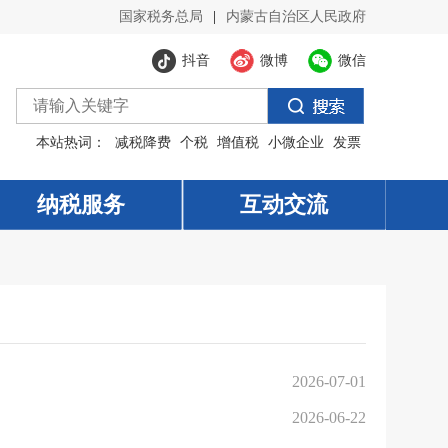
国家税务总局
|
内蒙古自治区人民政府
抖音
微博
微信
本站热词：
减税降费
个税
增值税
小微企业
发票
纳税服务
纳税服务
互动交流
互动交流
2026-07-01
2026-06-22