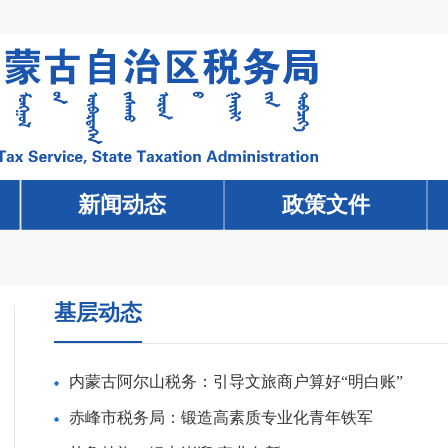
新闻动态
新闻动态
政策文件
政策文件
基层动态
内蒙古阿尔山税务：引导文旅商户算好“明白账”
赤峰市税务局：锻造高素质专业化青年铁军