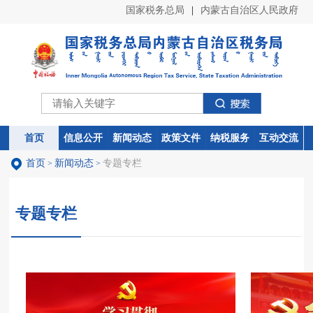
国家税务总局
|
内蒙古自治区人民政府
首页
首页
信息公开
信息公开
新闻动态
新闻动态
政策文件
政策文件
纳税服务
纳税服务
互动交流
互动交流
首页
新闻动态
专题专栏
>
>
专题专栏