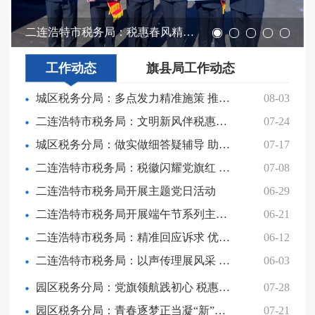
二连浩特市税务局：税惠春风精准服务助发展
工作动态
旗县局工作动态
城区税务分局：多点发力精准施策 推动税费服务提质增效
08-03
二连浩特市税务局：文明新风伴税惠进万家
07-24
城区税务分局：做实做细答疑辅导 助力市场主体合规经营
07-17
二连浩特市税务局：税徽闪耀党旗红 七一慰问践初心
07-08
二连浩特市税务局开展主题党日活动
06-29
二连浩特市税务局开展端午节系列主题活动
06-21
二连浩特市税务局：精准回应诉求 优化营商环境
06-12
二连浩特市税务局：以声传理展风采 税心筑梦勇争先
06-03
园区税务分局：党旗领航践初心 税惠服务暖社区
07-28
园区税务分局：青春逐梦正当凝“新”聚力启新程——园区税务分局召开2026年 新录用公务员见面会 园区税务分局：青春逐梦正当凝“新”聚力启新程——园区税务分局召开2026年新录用公务员见面会
07-21