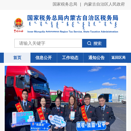
国家税务总局
|
内蒙古自治区人民政府
首页
首页
信息公开
信息公开
工作动态
工作动态
通知公告
通知公告
返回区局