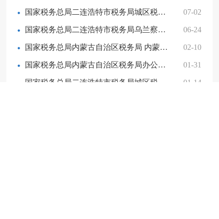
国家税务总局二连浩特市税务局城区税务分局非正常户公告
07-02
国家税务总局二连浩特市税务局乌兰察布·二连浩特国家物流枢纽园区税务分局分类管理评定等级四类企业公示名单
06-24
国家税务总局内蒙古自治区税务局 内蒙古自治区人力资源和社会保障厅关于开展2026年度用人单位社会保险 缴费工资申报工作的通知
02-10
国家税务总局内蒙古自治区税务局办公室关于明确2026年度用人单位社会保险费申报缴费期限的通知
01-31
国家税务总局二连浩特市税务局城区税务分局欠税公告
01-14
机构职能
领导简介
纳税人学堂
旗县局信息公开