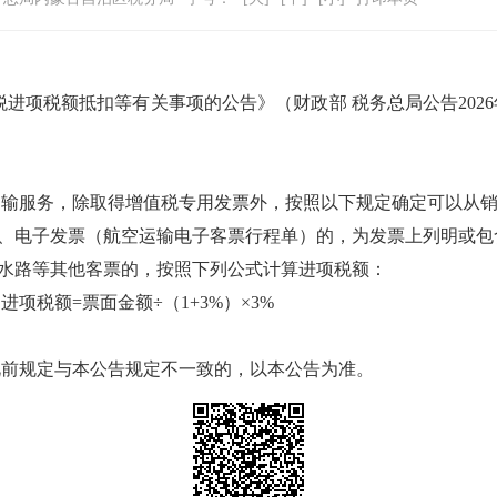
税进项税额抵扣等有关事项的公告》（财政部
税务总局公告
2026
运输服务，除取得增值税专用发票外，按照以下规定确定可以从
、电子发票（航空运输电子客票行程单）的，为发票上列明或包
水路等其他客票的，按照下列公式计算进项税额：
扣进项税额
=
票面金额÷（
1+3%
）×
3%
此前规定与本公告规定不一致的，以本公告为准。