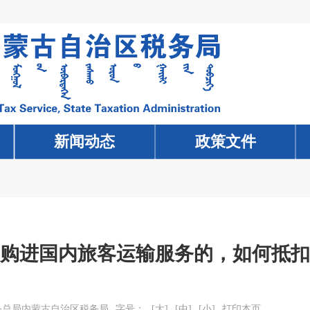
新闻动态
新闻动态
政策文件
政策文件
购进国内旅客运输服务的，如何抵扣
务总局内蒙古自治区税务局
字号：
[大]
[中]
[小]
打印本页