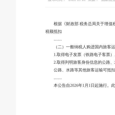
根据《财政部
税务总局关于增值
税额抵扣
……
（二）一般纳税人购进国内旅客
1.
取得电子发票（铁路电子客票）
2.
取得列明旅客身份信息的公路、
公路、水路等其他旅客运输可抵
……
本公告自
2026
年
1
月
1
日起施行。