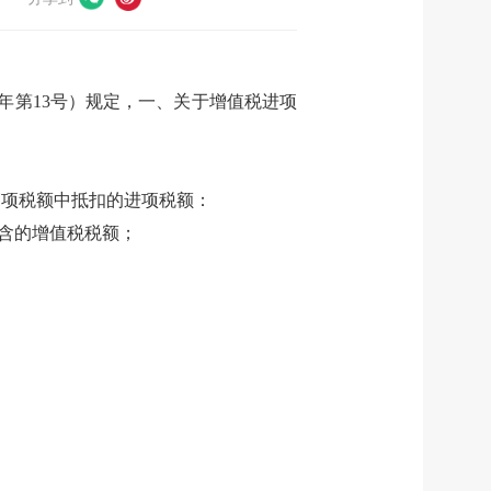
年第
13
号）规定，一、关于增值税进项
销项税额中抵扣的进项税额：
含的增值税税额；