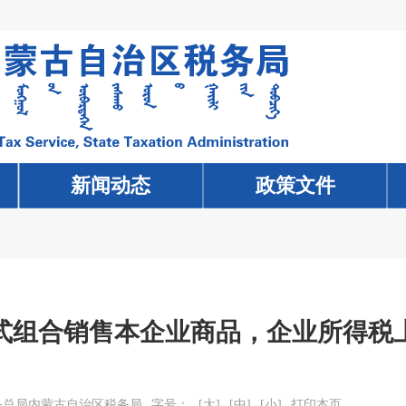
新闻动态
新闻动态
政策文件
政策文件
式组合销售本企业商品，企业所得税
务总局内蒙古自治区税务局
字号：
[大]
[中]
[小]
打印本页