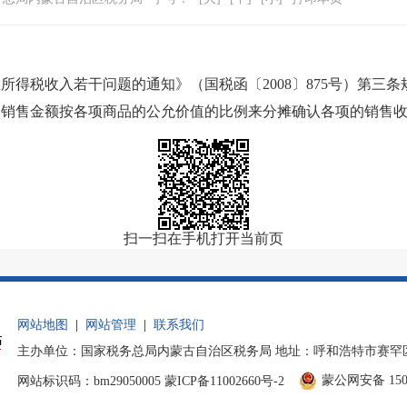
所得税收入若干问题的通知》（国税函〔
2008
〕
875
号）第三条
的销售金额按各项商品的公允价值的比例来分摊确认各项的销售
扫一扫在手机打开当前页
网站地图
|
网站管理
|
联系我们
主办单位：国家税务总局内蒙古自治区税务局 地址：呼和浩特市赛罕区后巧
蒙公网安备 1501
网站标识码：bm29050005
蒙ICP备11002660号-2