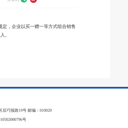
规定，企业以买一赠一等方式组合销售
收入。
报路19号 邮编：010020
0502000796号