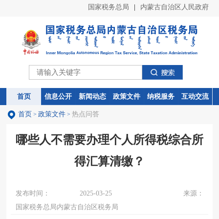
国家税务总局
|
内蒙古自治区人民政府
首页
首页
信息公开
信息公开
新闻动态
新闻动态
政策文件
政策文件
纳税服务
纳税服务
互动交流
互动交流
首页
政策文件
热点问答
>
>
哪些人不需要办理个人所得税综合所
得汇算清缴？
发布时间：
2025-03-25
来源：
国家税务总局内蒙古自治区税务局