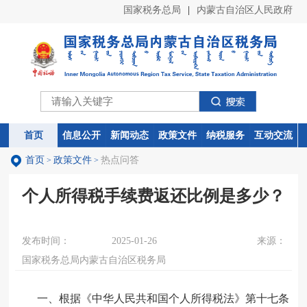
国家税务总局
|
内蒙古自治区人民政府
首页
首页
信息公开
信息公开
新闻动态
新闻动态
政策文件
政策文件
纳税服务
纳税服务
互动交流
互动交流
首页
政策文件
热点问答
>
>
个人所得税手续费返还比例是多少？
发布时间：
2025-01-26
来源：
国家税务总局内蒙古自治区税务局
一、根据《中华人民共和国个人所得税法》第十七条