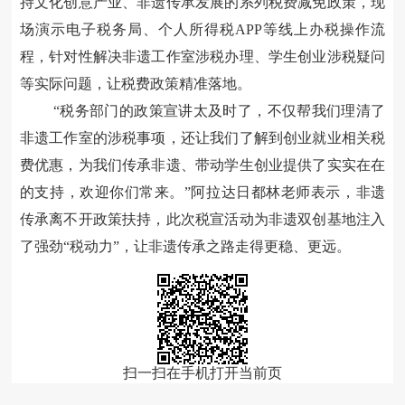
持文化创意产业、非遗传承发展的系列税费减免政策，现
场演示电子税务局、个人所得税
APP等线上办税操作流
程，针对性解决非遗工作室涉税办理、学生创业涉税疑问
等实际问题，让税费政策精准落地。
“税务部门的政策宣讲太及时了，不仅帮我们理清了
非遗工作室的涉税事项，还让我们了解到创业就业相关税
费优惠，为我们传承非遗、带动学生创业提供了实实在在
的支持，欢迎你们常来。”阿拉达日都林老师表示，非遗
传承离不开政策扶持，此次税宣活动为非遗双创基地注入
了强劲“税动力”，让非遗传承之路走得更稳、更远。
扫一扫在手机打开当前页