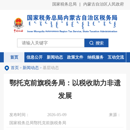
国家税务总局
|
内蒙古自治区人民政府
首页
首页
信息公开
信息公开
新闻动态
新闻动态
政策文件
政策文件
纳税服务
纳税服务
互动交流
互动交流
首页
新闻动态
基层动态
>
>
鄂托克前旗税务局：以税收助力非遗
发展
发布时间：
2026-05-09
来源：
国家税务总局鄂托克前旗税务局