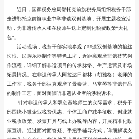
近日，国家税务总局鄂托克前旗税务局组织税务干部
走进鄂托克前旗职业中学非遗双创基地，开展主题税宣活
动，为非遗传承人和在校师生送上定制化税费政策
“大礼
包”。
活动现场，税务干部实地参观了非遗双创基地的掐丝
珐琅、民族乐器制作等特色工坊，近距离观摩非遗技艺创
作流程，详细了解非遗项目的传承脉络、生产运营及市场
拓展情况。在非遗传承人阿拉达日都林（胡雅格）老师的
工作室，税务干部认真观摩了景泰蓝、马掌琴等非遗作品
的制作工艺，面对面倾听非遗从业者的涉税诉求。
针对非遗传承人和双创基地师生的实际需求，税务干
部围绕小微企业税费优惠、个体工商户减半征收、创业就
业税收政策、发票开具与线上办税等内容，开展精准化政
策宣讲。通过面对面答疑、手把手辅导方式，详细解读支