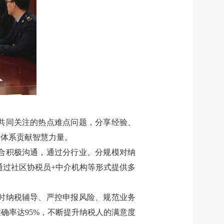
共同关注的热点难点问题，分享经验、
务体系贡献智慧力量。
合积极沟通，通过分行业、分规模对纳
通过社区协税员+中介机构等形式提供多
时纳税辅导、严控申报风险、规范业务
确率达95%，不断提升纳税人的满意度