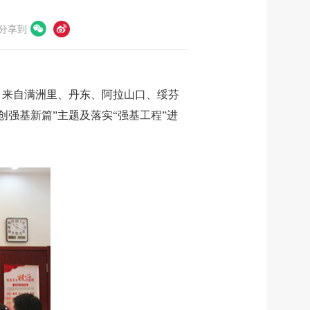
分享到
，来自满洲里、丹东、阿拉山口、绥芬
创强基新篇”主题及落实“强基工程”进