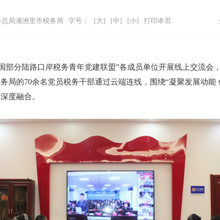
务总局满洲里市税务局
字号：
[大]
[中]
[小]
打印本页
全国部分陆路口岸税务青年党建联盟”各成员单位开展线上交流会
局的70余名党员税务干部通过云端连线，围绕“凝聚发展动能 
务深度融合。