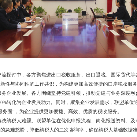
交流探讨中，各方聚焦进出口税收服务、出口退税、国际货代等
创新性与协同性的工作共识，为构建更加高效便捷的口岸税收服
服务企业发展。各方围绕坚持党建引领，推动党建与业务深度融
00%转化为企业发展动力。同时，聚集企业发展需求，联盟单位
“服务圈”，为企业提供更加便捷、高效、优质的税收服务。
解决纳税人难题。联盟单位在优化申报流程、简化报送资料、及
的急难愁盼，降低纳税人的二次咨询率，确保纳税人基础数据准