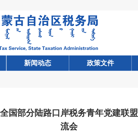
新闻动态
新闻动态
政策文件
政策文件
“全国部分陆路口岸税务青年党建联盟
流会