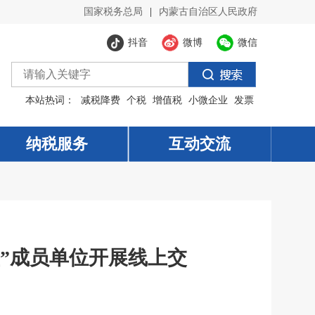
国家税务总局
|
内蒙古自治区人民政府
抖音
微博
微信
本站热词：
减税降费
个税
增值税
小微企业
发票
纳税服务
纳税服务
互动交流
互动交流
”成员单位开展线上交