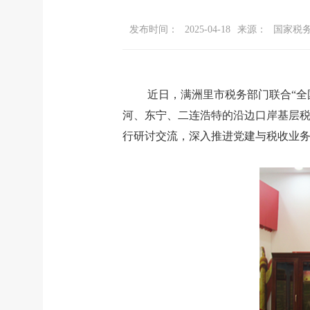
发布时间：
2025-04-18
来源：
国家税
近日，满洲里市税务部门联合“
河、东宁、二连浩特的沿边口岸基层税务
行研讨交流，深入推进党建与税收业