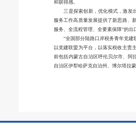
和获得感。
三是探索创新，优化模式，激发
服务工作高质量发展提供了新思路、
服务、全流程管理、全要素保障”的出
“全国部分陆路口岸税务青年党建
以党建联盟为平台，以落实税收主责
前包括
内蒙古
自治区
呼伦贝尔市、阿
自治区
伊犁哈萨克自治州、博尔塔拉