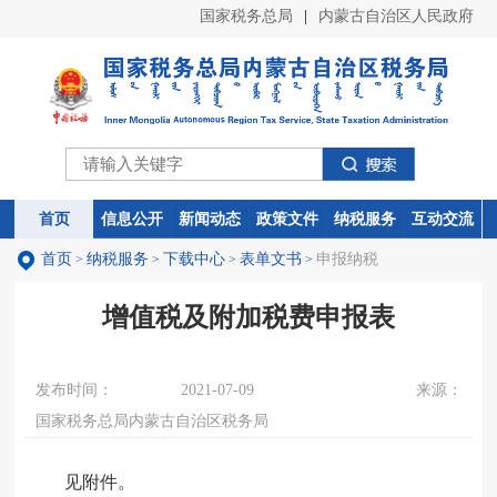
国家税务总局
|
内蒙古自治区人民政府
首页
首页
信息公开
信息公开
新闻动态
新闻动态
政策文件
政策文件
纳税服务
纳税服务
互动交流
互动交流
首页
纳税服务
下载中心
表单文书
申报纳税
>
>
>
>
增值税及附加税费申报表
发布时间：
2021-07-09
来源：
国家税务总局内蒙古自治区税务局
见附件。