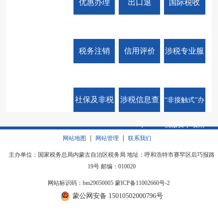
优惠办理
出口退
国际税收
（免）
税务注销
信用评价
涉税专业服
务
社保及非税
涉税信息查
“非接触式”办
询
税缴费事项清
单