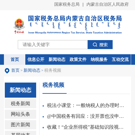
国家税务总局
|
内蒙古自治区人民政府
首页
首页
信息公开
信息公开
新闻动态
新闻动态
政策文件
政策文件
纳税服务
纳税服务
互动交流
互动交流
首页
新闻动态
税务视频
>
>
税务视频
新闻动态
税务新闻
税法小课堂：一般纳税人的办理时限与生效时间如何规定的？
网站头条
@中国税务有回应：没开票也没申报的业务补开发票，销售额按开...
图片新闻
收藏！“企业所得税”基础知识段视频合集来了