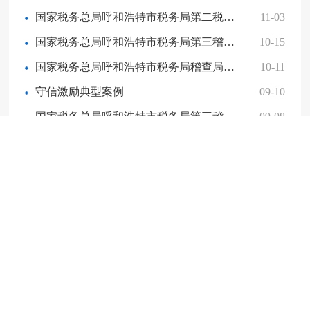
国家税务总局呼和浩特市税务局第二税务分局2025年10月非正常户公告
11-03
国家税务总局呼和浩特市税务局第三稽查局关于送达内蒙古航蒙金属材料有限公司《税务事项通知书》（重大税收违法失信主体确定适用）的公告
10-15
国家税务总局呼和浩特市税务局稽查局关于送达内蒙古浩天生物科技有限公司《税务行政处罚事项告知书》的公告
10-11
守信激励典型案例
09-10
国家税务总局呼和浩特市税务局第三稽查局关于送达内蒙古航蒙金属材料有限公司《税务事项通知书》（重大税收违法失信主体告知适用）的公告
09-08
机构职能
领导简介
纳税人学堂
旗县局信息公开