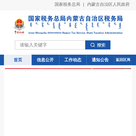
国家税务总局
|
内蒙古自治区人民政府
首页
首页
信息公开
信息公开
工作动态
工作动态
通知公告
通知公告
返回区局