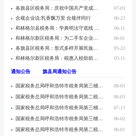
各旗县区税务局：庆祝中国共产党成立105周年
07-03
合规企业说:乳香飘万里 合规伴同行
06-23
和林格尔县税务局：学典明法守底线 同心聚力促发展
06-11
和林格尔新区税务局：为二手车企业送上合规“攻略”
06-01
各旗县区税务局：形式多样开展民族政策宣传活动
05-22
和林格尔新区税务局：税惠入校助前行 解疑释惑促遵从
05-11
通知公告
旗县局通知公告
国家税务总局呼和浩特市税务局第三稽查局关于送达内蒙古泽丰泰运输有限公司税务文书的公告
08-03
国家税务总局呼和浩特市税务局第二税务分局2026年7月非正常户公告
08-03
国家税务总局呼和浩特市税务局第三稽查局关于送达托克托县全有煤炭有限公司《税务事项通知书》（重大税收违法失信主体确定适用）的公告
07-13
国家税务总局呼和浩特市税务局第三稽查局关于送达托克托县全有煤炭有限公司《税务事项通知书》（重大税收违法失信主体告知适用）的公告
06-02
国家税务总局呼和浩特市税务局第二税务分局2026年5月非正常户公告
06-01