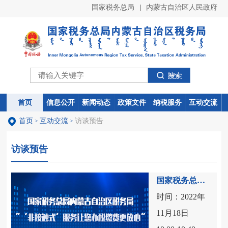
首页
互动交流
访谈预告
>
>
访谈预告
国家税务总局内蒙古自治区税务局“‘非接触式’服务让您办税缴费更放心”在线访谈
时间：2022年
11月18日