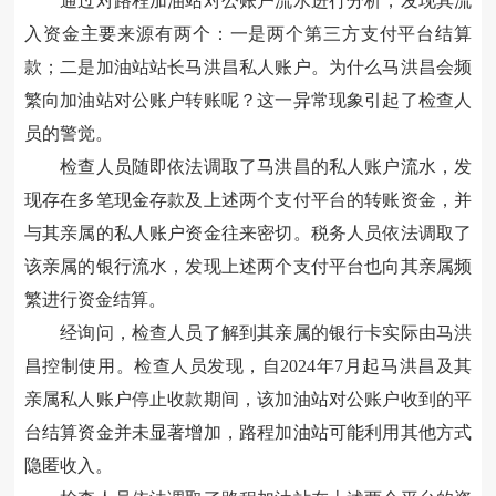
通过对路程加油站对公账户流水进行分析，发现其流
入资金主要来源有两个：一是两个第三方支付平台结算
款；二是加油站站长马洪昌私人账户。为什么马洪昌会频
繁向加油站对公账户转账呢？这一异常现象引起了检查人
员的警觉。
检查人员随即依法调取了
马洪昌
的私人账户流水，发
现存在多笔现金存款及上述两个支付平台的转账资金，并
与其亲属的私人账户资金往来密切。税务人员依法调取了
该亲属的银行流水，发现上述两个支付平台也向其亲属频
繁进行资金结算。
经询问，检查人员了解到其亲属的银行卡实际由马洪
昌控制使用。检查人员发现
，
自2024年7月起马洪昌及其
亲属私人账户停止收款期间，该加油站对公账户收到的平
台结算资金并未显著增加，路程加油站可能利用其他方式
隐匿收入。