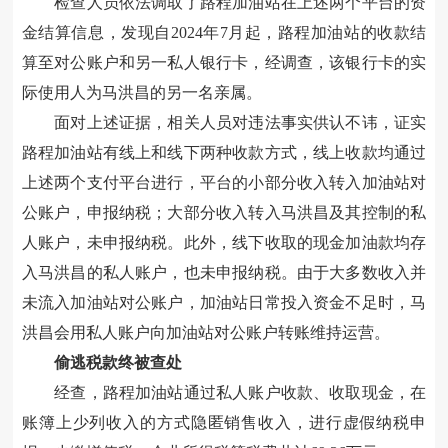
检查人员依法调取了路程加油站在上述两个平台的资
金结算信息，发现自2024年7月起，路程加油站的收款结
算至对公账户和另一私人银行卡，经调查，该银行卡的实
际使用人为马洪昌的另一名亲属。
面对上述证据，相关人员对违法事实供认不讳，证实
路程加油站有线上和线下两种收款方式，线上收款均通过
上述两个支付平台进行，平台的小部分收入转入加油站对
公账户，申报纳税；大部分收入转入马洪昌及其控制的私
人账户，未申报纳税。此外，线下收取的现金加油款均存
入马洪昌的私人账户，也未申报纳税。由于大多数收入并
未流入加油站对公账户，加油站日常投入资金不足时，
马
洪昌
会用私人账户向加油站对公账户转账维持运营。
偷逃税款终被查处
经查，路程加油站通过私人账户收款、收取现金，在
账簿上少列收入的方式隐匿销售收入，进行虚假
纳税
申