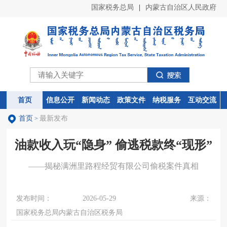
国家税务总局
|
内蒙古自治区人民政府
首页
首页
信息公开
信息公开
新闻动态
新闻动态
政策文件
政策文件
纳税服务
纳税服务
互动交流
互动交流
首页
最新发布
>
油款收入玩“隐身” 偷逃税款终“现形”
——揭秘满洲里路程经贸有限公司偷税案件真相
发布时间：
2026-05-29
来源：
国家税务总局内蒙古自治区税务局