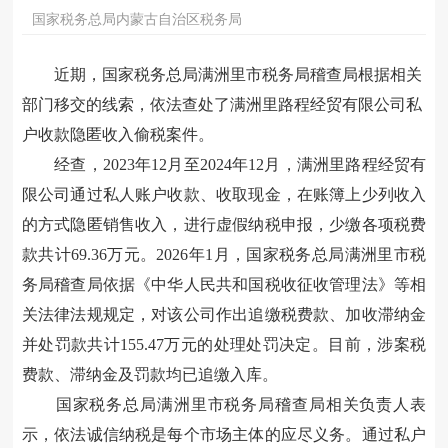
国家税务总局内蒙古自治区税务局
近期，国家税务总局满洲里市税务局稽查局根据相关
部门移交的线索，依法查处了满洲里路程经贸有限公司私
户收款隐匿收入偷税案件。
经查，2023年12月至2024年12月，满洲里路程经贸有
限公司通过私人账户收款、收取现金，在账簿上少列收入
的方式隐匿销售收入，进行虚假
纳税
申报，少缴各项税费
款共计69.36万元。2026年1月，国家税务总局满洲里市税
务局稽查局依据《中华人民共和国税收征收管理法》等相
关法律法规规定，对该公司作出追缴税费款、加收滞纳金
并处罚款共计155.47万元的处理处罚决定。目前，涉案税
费款、滞纳金及罚款均已追缴入库。
国家税务总局满洲里市税务局稽查局相关负责人表
示，依法诚信纳税是每个市场主体的应尽义务。通过私户