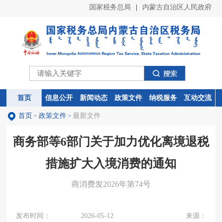
国家税务总局
|
内蒙古自治区人民政府
首页
首页
信息公开
信息公开
新闻动态
新闻动态
政策文件
政策文件
纳税服务
纳税服务
互动交流
互动交流
首页
政策文件
最新文件
>
>
商务部等6部门关于加力优化离境退税
措施扩大入境消费的通知
商消费发2026年第74号
发布时间：
2026-05-12
来源：