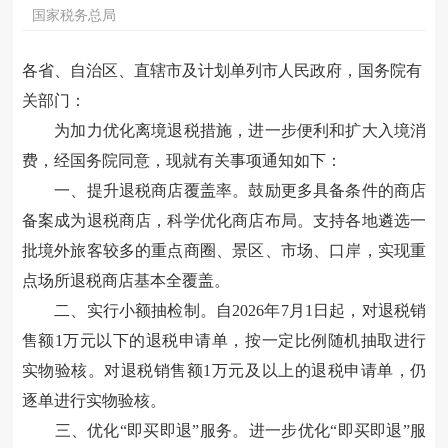
国家税务总局
各省、自治区、直辖市及计划单列市人民政府，国务院有
关部门：
为加力优化离境退税措施，进一步便利和扩大入境消
费，经国务院同意，现就有关事项通知如下：
一、提升退税商店覆盖率。鼓励更多具备条件的商店
备案成为退税商店，科学优化商店布局。支持各地遴选一
批境外旅客较多的重点商圈、景区、市场、口岸，实现重
点场所退税商店基本全覆盖。
二、实行小额抽检制。自2026年7月1日起，对退税销
售额1万元以下的退税申请单，按一定比例随机抽取进行
实物验核。对退税销售额1万元及以上的退税申请单，仍
逐单进行实物验核。
三、优化“即买即退”服务。进一步优化“即买即退”服