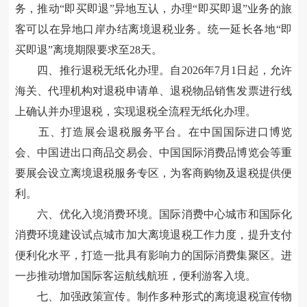
务，推动“即买即退”异地互认，办理“即买即退”业务的旅
客可以在异地口岸办结离境退税业务。统一延长各地“即
买即退”离境期限要求至28天。
四、推行退税无纸化办理。自2026年7月1日起，允许
海关、代理机构对退税申请单、退税物品销售发票进行线
上确认并办理退税，实现退税全流程无纸化办理。
五、打造展会退税服务平台。在中国国际进口博览
会、中国进出口商品交易会、中国国际消费品博览会等重
要展会设立离境退税服务专区，为客商购物及退税提供便
利。
六、优化入境消费环境。国际消费中心城市和国际化
消费环境建设试点城市加大离境退税工作力度，提升支付
便利化水平，打造一批具有影响力的国际消费集聚区。进
一步推动增加国际客运航线航班，便利游客入境。
七、加强政策宣传。制作多种形式的离境退税宣传物