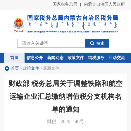
国家税务总局
|
内蒙古自治区人民政府
首页
首页
信息公开
信息公开
新闻动态
新闻动态
政策文件
政策文件
纳税服务
纳税服务
互动交流
互动交流
首页
政策文件
最新文件
>
>
财政部 税务总局关于调整铁路和航空
运输企业汇总缴纳增值税分支机构名
单的通知
财税〔2026〕40号