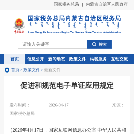
国家税务总局
|
内蒙古自治区人民政府
首页
首页
信息公开
信息公开
新闻动态
新闻动态
政策文件
政策文件
纳税服务
纳税服务
互动交流
互动交流
首页
政策文件
最新文件
>
>
促进和规范电子单证应用规定
发布时间：
2026-04-17
来源：
国家税务总局
（2026年4月17日，国家互联网信息办公室 中华人民共和