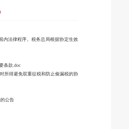
国内法律程序。税务总局根据协定生效
款.doc
于对所得避免双重征税和防止偷漏税的协
行的公告