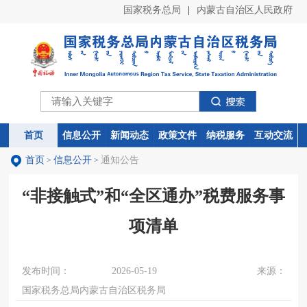
国家税务总局
|
内蒙古自治区人民政府
首页
首页
信息公开
信息公开
新闻动态
新闻动态
政策文件
政策文件
纳税服务
纳税服务
互动交流
互动交流
首页
信息公开
通知公告
>
>
“非接触式”和“全区通办”税费服务事
项清单
发布时间：
2026-05-19
来源：
国家税务总局内蒙古自治区税务局