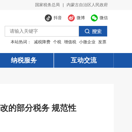
国家税务总局
|
内蒙古自治区人民政府
抖音
微博
微信
本站热词：
减税降费
个税
增值税
小微企业
发票
纳税服务
纳税服务
互动交流
互动交流
改的部分税务 规范性