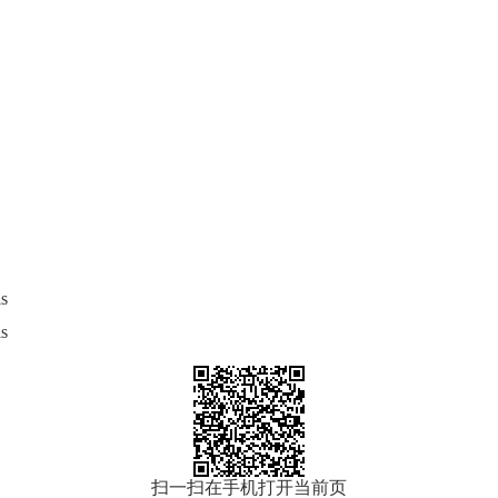
s
s
扫一扫在手机打开当前页