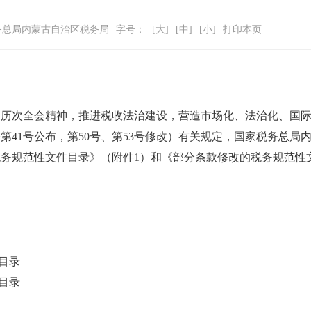
务总局内蒙古自治区税务局
字号：
[大]
[中]
[小]
打印本页
届历次全会精神，推进税收法治建设，营造市场化、法治化、国
第41号公布，第50号、第53号修改）有关规定，国家税务总局
务规范性文件目录》（附件1）和《部分条款修改的税务规范性
目录
目录