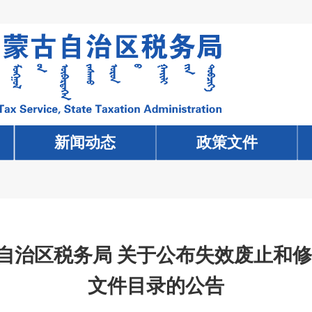
新闻动态
新闻动态
政策文件
政策文件
自治区税务局 关于公布失效废止和修
文件目录的公告