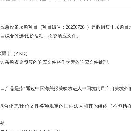
设备采购项目（项目编号：20250728 ）是政府集中采购
目综合评选/比价活动，提交响应文件。
除颤器（
AED
）
超过采购资金预算的响应文件将作为无效响应文件处理。
进口产品是指
“
通过中国海关报关验放进入中国境内且产自关境外
综合评选
/
比价文件各项规定的国内法人和其他组织（不包括
报价。