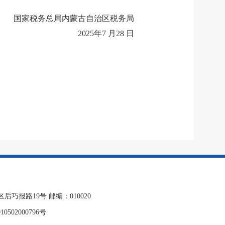
国家税务总局内蒙古自治区税务局
2025
年
7
月
28
日
报路19号 邮编：010020
0502000796号