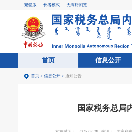
繁體版
|
长者模式
|
无障碍浏览
首页
首页
信息公开
信息公开
首页
>
信息公开
>
通知公告
国家税务总局
发布时间：
2025-07-28
来源：
国家税