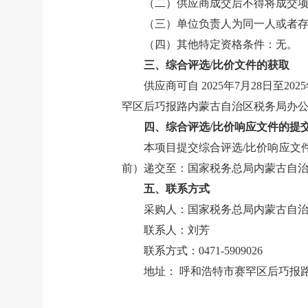
（二）供应商成交后不得将成交
（三）单位负责人为同一人或者
（四）其他特定资格条件：无。
三、综合评选
/
比价文件的获取
供应商可自
2025
年
7
月
28
日至
2025
罕区后巧报路内蒙古自治区税务局办
四、综合评选
/
比价响应文件的提
本项目提交综合评选
/
比价响应文
前）递交至：国家税务总局内蒙古自
五、联系方式
采购人：国家税务总局内蒙古自
联系人：
刘芳
联系方式：
0471-5909026
地址：
呼
和浩特市赛罕区后巧报