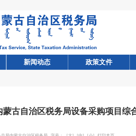
新闻动态
新闻动态
政策文件
政策文件
内蒙古自治区税务局设备采购项目综合
务总局内蒙古自治区税务局
字号：
[大]
[中]
[小]
打印本页