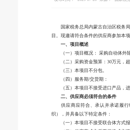
国家税务总局内蒙古自治区税务局应急
目。现邀请符合条件的供应商参加本项
一、项目概述
（一）项目概况：
采购自动体外
（二）采购资金预算：
30
万元，
（三）本项目不分包。
（四）服务期
/
交货期：
（五）本项目不接受进口产品，
二、供应商必须符合的条件
供应商应符合、承认并承诺履行
织），并具备以下特定条件：
（一）本项目不接受联合体方式