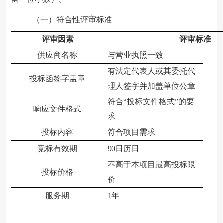
（一）符合性评审标准
评审因
素
评审标准
供应商名称
与营业执照一致
有法定代表人或其委托代
投标函签字盖章
理人签字并加盖单位公章
符合“投标文件格式”的要
响应文件格式
求
投标内容
符合项目需求
竞标有效期
9
0
日历日
不高于本项目最高投标限
投标价格
价
服务期
1年