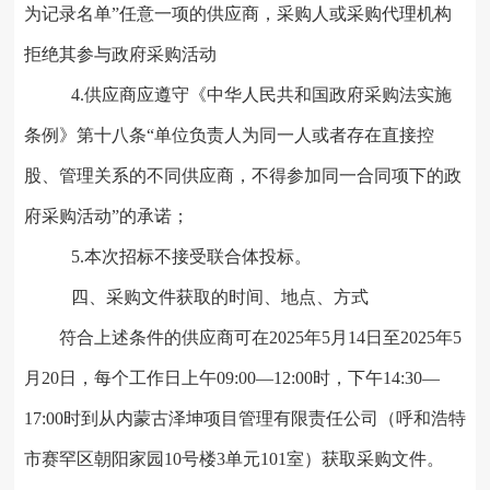
为记录名单”任意一项的供应商，采购人或采购代理机构
拒绝其参与政府采购活动
4
.
供应商应遵守《中华
人民共和国政府采购法实施
条例》第十八条“单位负责人为同一人或者存在直接控
股、管理关系的不同供应商，不得参加同一合同项下的政
府采购活动”的承诺；
5
.
本次招标不接受联合体投标。
四
、采购文件获取的时间、地点、方式
符合上述条件的供应商可在202
5
年
5
月
14
日至202
5
年
5
月
20
日，每个工作日上午09:00—12:00时，下午14:30—
17:00时到从内蒙古泽坤项目管理有限责任公司
（呼和浩特
市赛罕区朝阳家园10号楼3单元101室）
获取采购文件。