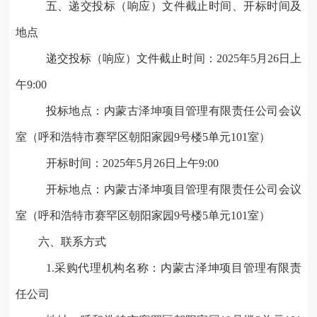
五
、递交投标（响应）文件截止时间、开标时间及
地点
递交投标（响应）文件截止时间：202
5
年
5
月
26
日
上
午9:00
投标地点：内蒙古泽坤项目管理有限责任公司
会议
室
（呼和浩特市赛罕区朝阳家园
9
号楼
5
单元101室）
开标时间：202
5
年
5
月
26
日
上午9:00
开标地点：内蒙古泽坤项目管理有限责任公司
会议
室
（呼和浩特市赛罕区朝阳家园
9
号楼
5
单元101室）
六
、联系方式
1.
采购代理机构名称：内蒙古泽坤项目管理有限责
任公司