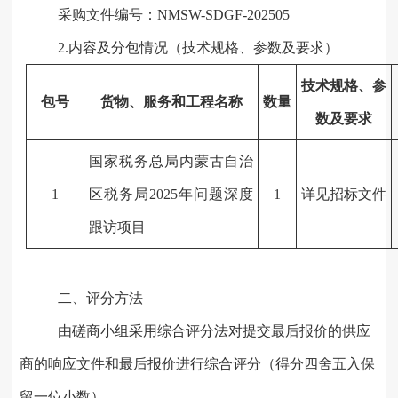
采购文件编号：
NMSW-SDGF
-202
505
2.内容及分包情况（技术规格、参数及要求）
技术规格、参
包号
货物、服务和工程名称
数量
数及要求
国家税务总局内蒙古自治
1
区税务局
2025年问题深度
1
详见招标文件
跟访
项
目
二、评分方法
由磋商小组采用综合评分法对提交最后报价的供应
商的响应文件和最后报价进行综合评分（得分四舍五入保
留一位小数）。