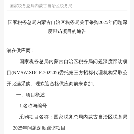
国家税务总局内蒙古自治区税务局
国家税务总局内蒙古自治区税务局关于
采购202
5
年问题深
度跟访项目
的通告
潜在供应商：
国家税务总局
内蒙古自治区
税务局
问题深度跟访
项
目
(
NMSW-SDGF
-202
505
)
委托第三方招标代理机构
采取公
开
比选
采购。现欢迎合格供应商前来参加。
一、项目概述
1.名称与编号
采购项目名称：
国家税务总局内蒙古自治区税务局
2025年问题深度跟访
项
目