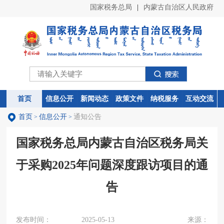
国家税务总局
|
内蒙古自治区人民政府
首页
首页
信息公开
信息公开
新闻动态
新闻动态
政策文件
政策文件
纳税服务
纳税服务
互动交流
互动交流
首页
信息公开
通知公告
>
>
国家税务总局内蒙古自治区税务局关
于采购2025年问题深度跟访项目的通
告
发布时间：
2025-05-13
来源：