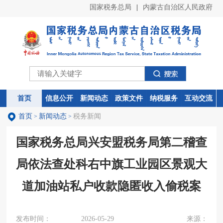
国家税务总局
|
内蒙古自治区人民政府
首页
首页
信息公开
信息公开
新闻动态
新闻动态
政策文件
政策文件
纳税服务
纳税服务
互动交流
互动交流
首页
新闻动态
税务新闻
>
>
国家税务总局兴安盟税务局第二稽查
局依法查处科右中旗工业园区景观大
道加油站私户收款隐匿收入偷税案
发布时间：
2026-05-29
来源：