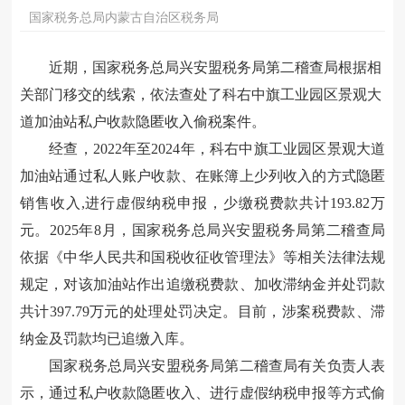
国家税务总局内蒙古自治区税务局
近期，国家税务总局兴安盟税务局第二稽查局根据相
关部门移交的线索，依法查处了科右中旗工业园区景观大
道加油站私户收款隐匿收入偷税案件。
经查，2022年至2024年，科右中旗工业园区景观大道
加油站通过私人账户收款、在账簿上少列收入的方式隐匿
销售收入,进行虚假纳税申报，少缴税费款共计193.82万
元。2025年8月，国家税务总局兴安盟税务局第二稽查局
依据《中华人民共和国税收征收管理法》等相关法律法规
规定，对该加油站作出追缴税费款、加收滞纳金并处罚款
共计397.79万元的处理处罚决定。目前，涉案税费款、滞
纳金及罚款均已追缴入库。
国家税务总局兴安盟税务局第二稽查局有关负责人表
示，通过私户收款隐匿收入、进行虚假纳税申报等方式偷