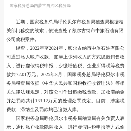
国家税务总局内蒙古自治区税务局
近期，国家税务总局呼伦贝尔市税务局稽查局根据相
关部门移交的线索，依法查处了额尔古纳市中旅石油有限
公司偷税案件。
经查，2022年至2024年，额尔古纳市中旅石油有限公
司通过私人账户收款、账簿上少列收入的方式隐匿销售收
入，进行虚假
纳税
申报，少缴增值税、企业所得税等税费
款共72.01万元。2025年8月，国家税务总局呼伦贝尔市税
务局稽查局依据《中华人民共和国税收征收管理法》等相
关法律法规规定，对该公司作出追缴税费款、加收滞纳金
并处罚款共计133.12万元的处理处罚决定。目前，涉案税
费款、滞纳金及罚款均已追缴入库。
国家税务总局呼伦贝尔市税务局稽查局有关负责人表
示，通过私户收款隐匿收入、进行虚假纳税申报等方式偷