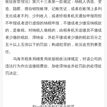
收征收管理法》第六十三条第一款规定：纳税人伪造、变
造、隐匿、擅自销毁账簿、记账凭证，或者在账簿上多列
支出或者不列、少列收入，或者经税务机关通知申报而拒
不申报或者进行虚假的纳税申报，不缴或者少缴应纳税款
的，是偷税。对纳税人偷税的，由税务机关追缴其不缴或
者少缴的税款、滞纳金，并处不缴或者少缴的税款百分之
五十以上五倍以下的罚款；构成犯罪的，依法追究刑事责
任。
乌海市税务局稽查局依
据税收
法律规定，对该公司的
违法行为作出追缴税费款、加收滞纳金并处罚款的处理处
罚决定。
扫一扫在手机打开当前页