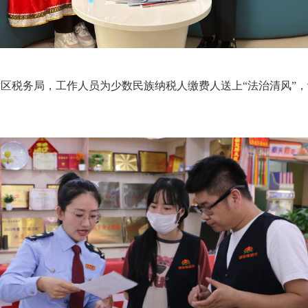
区税务局，工作人员为少数民族纳税人缴费人送上“法治清风”