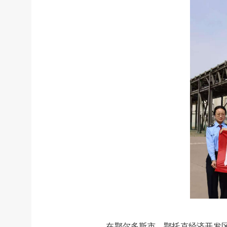
在鄂尔多斯市，鄂托克经济开发