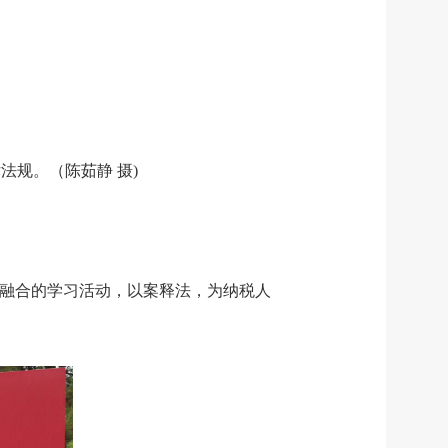
规。（陈茹静 摄)
相融合的学习活动，以案释法，为纳税人