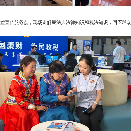
置宣传服务点，现场讲解民法典法律知识和税法知识，回应群众