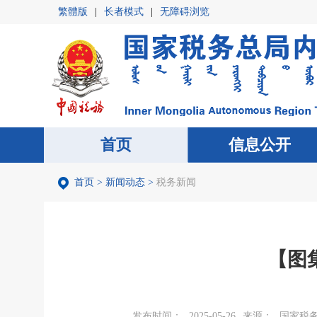
繁體版
|
长者模式
|
无障碍浏览
首页
首页
信息公开
信息公开
首页
>
新闻动态
>
税务新闻
【图
发布时间：
2025-05-26
来源：
国家税