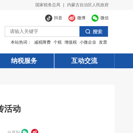
国家税务总局
|
内蒙古自治区人民政府
抖音
微博
微信
本站热词：
减税降费
个税
增值税
小微企业
发票
纳税服务
纳税服务
互动交流
互动交流
传活动
分享到