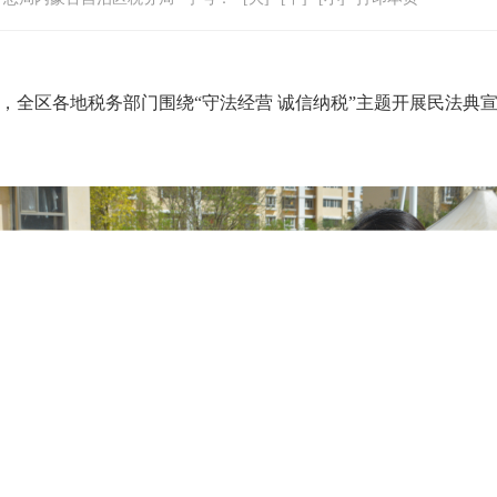
传月”，全区各地税务部门围绕“守法经营 诚信纳税”主题开展民法