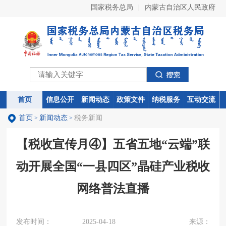
国家税务总局
|
内蒙古自治区人民政府
首页
首页
信息公开
信息公开
新闻动态
新闻动态
政策文件
政策文件
纳税服务
纳税服务
互动交流
互动交流
首页
新闻动态
税务新闻
>
>
【税收宣传月④】五省五地“云端”联
动开展全国“一县四区”晶硅产业税收
网络普法直播
发布时间：
2025-04-18
来源：