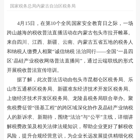
国家税务总局内蒙古自治区税务局
4月15日，在第10个全民国家安全教育日之际，一场
跨山越海的税收普法直播活动在内蒙古包头市拉开帷幕。
来自四川、江西、新疆、云南、内蒙古五省五地的税务人
和纳税人缴费人相聚“诚信纳税 法治同行——全国‘一县四
区’晶硅产业税收网络普法直播间”，通过云端联线的形式
开展税收普法宣传培训。
据了解，此次普法活动由包头市昆都仑区税务局、乐
山市五通桥区税务局、新疆准东经济技术开发区税务局、
上饶经济技术开发区税务局、龙陵县税务局联合举办。聚
焦税费征管“强基工程”的跨区域深化协作及晶硅产业纳税
人的新诉求、新期待，围绕“法治”与“公平”主线，详细讲
解税费政策及相关法律法规知识，帮助企业更好了解税收
风险，提升合规经营意识，为企业长远发展提供精细化税