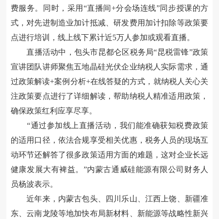
费服务。同时，采用“直播间+分会场连线”同步授课的方
式，对先进制造业加计抵减、研发费用加计扣除等政策要
点进行培训，线上线下累计近5万人参加或观看直播。
直播活动中，包头市昆都仑区税务局“昆税雷锋”政策
宣讲团队讲师聚焦五地晶硅光伏企业纳税人实际需求，通
过政策解读+案例分析+在线答疑的方式，就纳税人关心关
注政策要点进行了详细解读，帮助纳税人精准适用政策，
确保政策红利应享尽享。
“通过参加线上直播活动，我们能准确获知税费政策
的适用口径，依法合规享受相关优惠，税务人员的现场互
动环节还解答了很多政策适用方面的难题，这对企业长远
健康发展大有裨益。”内蒙古通威硅能源有限公司财务人
员杨波表示。
近年来，内蒙古包头、四川乐山、江西上饶、新疆准
东、云南龙陵等地加快布局新材料、新能源等战略性新兴