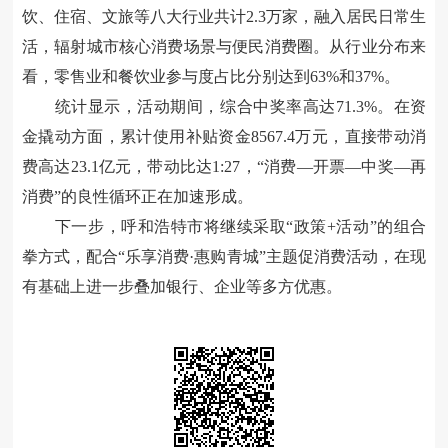
饮、住宿、文旅等八大行业共计2.3万家，融入居民日常生
活，辐射城市核心消费场景与便民消费圈。从行业分布来
看，零售业和餐饮业参与度占比分别达到63%和37%。
统计显示，活动期间，综合中奖率高达
71.3%。在资
金撬动方面，累计使用补贴资金8567.4万元，直接带动消
费高达23.1亿元，带动比达1:27，“消费—开票—中奖—再
消费”的良性循环正在加速形成。
下一步，呼和浩特市将继续采取
“政策+活动”的组合
拳方式，配合“乐享消费·惠购青城”主题促消费活动，在现
有基础上进一步叠加银行、企业等多方优惠。