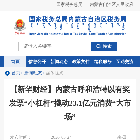
国家税务总局
|
内蒙古自治区人民政府
首页
首页
信息公开
信息公开
新闻动态
新闻动态
政策文件
政策文件
纳税服务
纳税服务
互动交流
互动交流
首页
新闻动态
媒体视点
>
>
【新华财经】内蒙古呼和浩特以有奖
发票“小杠杆”撬动23.1亿元消费“大市
场”
发布时间：
2026-05-24
来源：