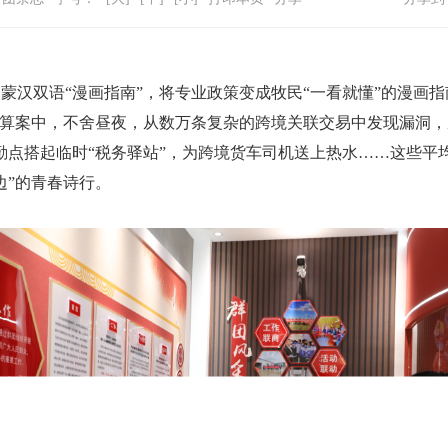
蒙汉双语“漫画指南”，将专业政策变成牧民“一看就懂”的漫画
清算案中，不舍昼夜，从数万条复杂的跨境关联交易中发现漏洞，
执勤点搭起临时“税务驿站”，为跨境货车司机送上热水……这些平
边”的青春诗行。