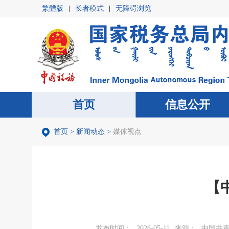
繁體版
|
长者模式
|
无障碍浏览
首页
首页
信息公开
信息公开
首页
>
新闻动态
>
媒体视点
【
发布时间：
2026-05-11
来源：
中国共