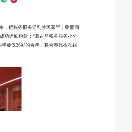
指南，把税务服务送到牧民家里；张丽莉
成功追回税款；“蒙古马税务服务小分
均年龄仅26岁的青年，将青春扎根在祖