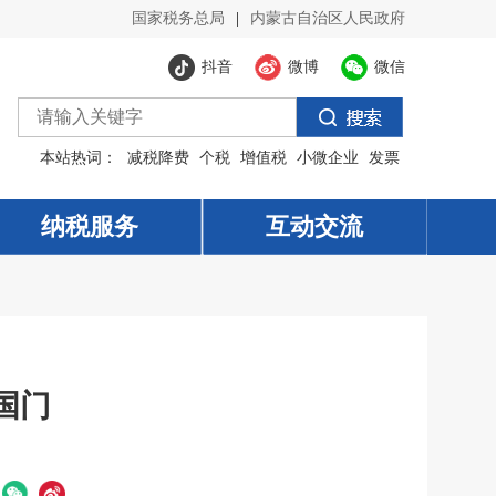
国家税务总局
|
内蒙古自治区人民政府
抖音
微博
微信
本站热词：
减税降费
个税
增值税
小微企业
发票
纳税服务
纳税服务
互动交流
互动交流
国门