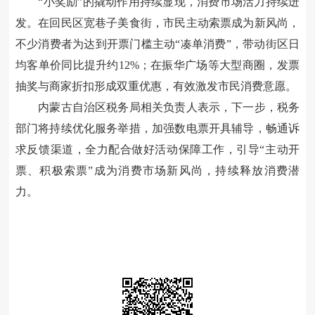
“小奖励”的撬动作用持续显现，消费市场活力持续迸
发。在回民区宽巷子美食街，市民主动索票成为新风尚，
不少消费者为达到开票门槛主动“凑单消费”，带动街区日
均客单价同比提升约
12%；在振华广场等大型商圈，发票
抽奖与商家折扣形成双重优惠，有效激发市民消费意愿。
内蒙古自治区税务局相关负责人表示，下一步，税务
部门将持续优化服务举措，加强数电票开具辅导，畅通诉
求反馈渠道，全力配合做好活动保障工作，引导“主动开
票、积极索票”成为消费市场新风尚，持续释放消费潜
力。