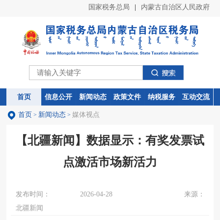
国家税务总局
|
内蒙古自治区人民政府
首页
首页
信息公开
信息公开
新闻动态
新闻动态
政策文件
政策文件
纳税服务
纳税服务
互动交流
互动交流
首页
新闻动态
媒体视点
>
>
【北疆新闻】数据显示：有奖发票试
点激活市场新活力
发布时间：
2026-04-28
来源：
北疆新闻