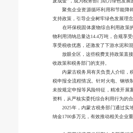
废成金
”
，成为税务部门助力绿色发展
聚焦企业资源循环利用和节能降
支持政策，引导企业树牢绿色发展理
在环保税固体废物综合利用政策
物利用消纳总量达
14.4
万吨，合规享受
享受税收优惠，还激发了下游水泥和
放眼全区，这些税费支持政策直
收政策和税务部门的支持。
内蒙古税务局有关负责人介绍，
税申报全流程情况。针对火电、钢铁
未按规定申报等风险特征，精准开展
资料，从严核实委托综合利用行为的
2025
年，内蒙古税务部门通过实
纳金
1700
多万元，有效推动相关企业