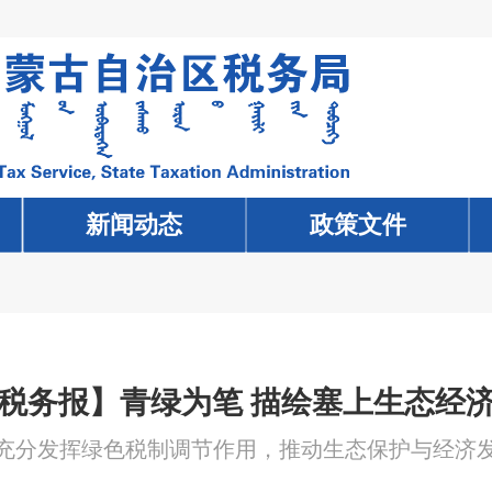
新闻动态
新闻动态
政策文件
政策文件
税务报】青绿为笔 描绘塞上生态经
充分发挥绿色税制调节作用，推动生态保护与经济