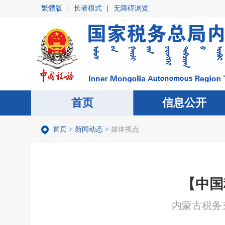
繁體版
|
长者模式
|
无障碍浏览
首页
首页
信息公开
信息公开
首页
>
新闻动态
>
媒体视点
【中国
内蒙古税务