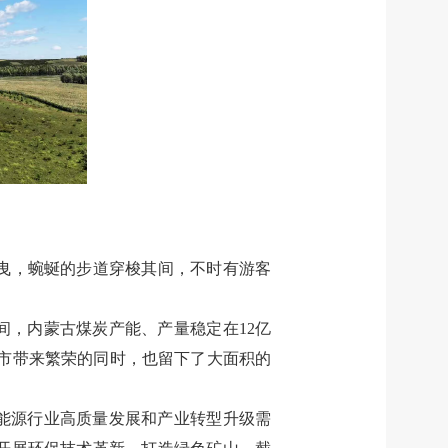
曳，蜿蜒的步道穿梭其间，不时有游客
间，内蒙古煤炭产能、产量稳定在
12
亿
市带来繁荣的同时，也留下了大面积的
能源行业高质量发展和产业转型升级需