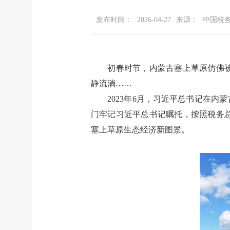
发布时间：
2026-04-27
来源：
中国税
初春时节，内蒙古塞上草原仿佛
静流淌
……
2023
年
6
月，习近平总书记在内蒙
门牢记习近平总书记嘱托，按照税务
塞上草原生态经济新图景。