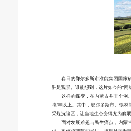
春日的鄂尔多斯市准能集团国家
驻足观景。谁能想到，这片如今的
“
网
这样的蝶变，在内蒙古并非个例
吨
/
年以上。其中，鄂尔多斯市、锡林
采煤沉陷区，让当地生态变得尤为脆
面对发展难题与民生痛点，内蒙