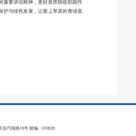
的重要讲话精神，更好发挥税收职能作
保护与绿色发展，让塞上草原的青绿底
报路19号 邮编：010020