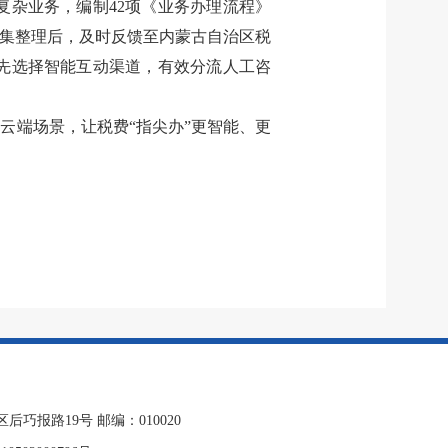
复杂业务，编制
42
项《业务办理流程》
集整理后，及时反馈至内蒙古自治区税
先选择智能互动渠道，有效分流人工咨
富云端场景，让税费
“
指尖办
”
更智能、更
报路19号 邮编：010020