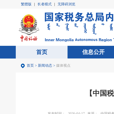
繁體版
|
长者模式
|
无障碍浏览
首页
首页
信息公开
信息公开
首页
>
新闻动态
>
媒体视点
【中国税
发布时间：
2026-04-17
来源：
中国税