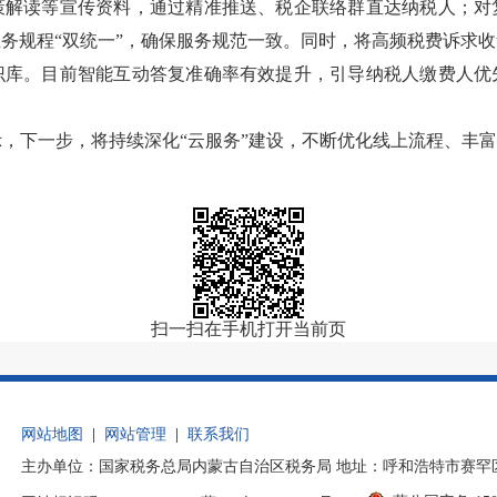
策解读等宣传资料，通过精准推送、税企联络群直达纳税人；对
业务规程
“
双统一
”
，确保服务规范一致。同时，将高频税费诉求收
识库。目前智能互动答复准确率有效提升，引导纳税人缴费人优
示，下一步，将持续深化
“
云服务
”
建设，不断优化线上流程、丰
扫一扫在手机打开当前页
网站地图
|
网站管理
|
联系我们
主办单位：国家税务总局内蒙古自治区税务局 地址：呼和浩特市赛罕区后巧