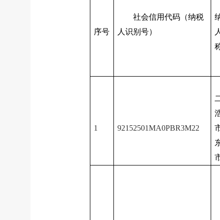
社会信用代码（纳税
序号
人识别号）
1
92152501MA0PBR3M22