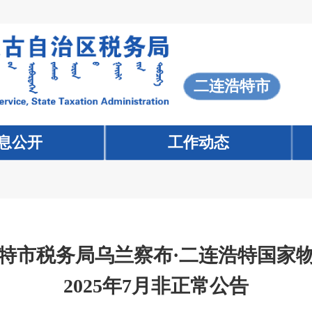
二连浩特市
息公开
工作动态
特市税务局乌兰察布·二连浩特国家
2025年7月非正常公告