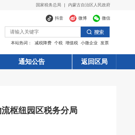
国家税务总局
|
内蒙古自治区人民政府
抖音
微博
微信
本站热词：
减税降费
个税
增值税
小微企业
发票
通知公告
返回区局
物流枢纽园区税务分局