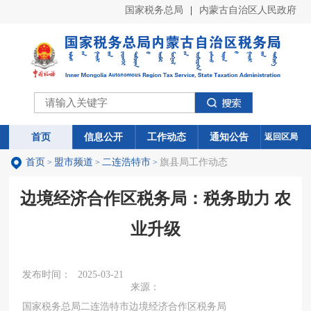
国家税务总局
|
内蒙古自治区人民政府
首页
首页
信息公开
信息公开
工作动态
工作动态
通知公告
通知公告
返回区局
首页
盟市频道
二连浩特市
旗县局工作动态
>
>
>
边境经济合作区税务局：税务助力 农
业升级
发布时间：
2025-03-21
来源：
国家税务总局二连浩特市边境经济合作区税务局