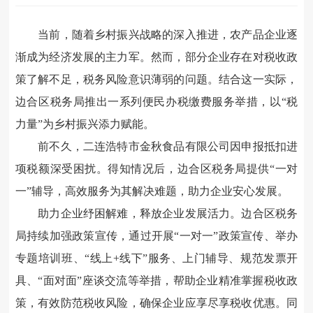
当前，随着乡村振兴战略的深入推进，农产品企业逐
渐成为经济发展的主力军。然而，部分企业存在对税收政
策了解不足，税务风险意识薄弱的问题。结合这一实际，
边合区税务局推出一系列便民办税缴费服务举措，以“税
力量”为乡村振兴添力赋能。
前不久，二连浩特市金秋食品有限公司因申报抵扣进
项税额深受困扰。得知情况后，边合区税务局提供“一对
一”辅导，高效服务为其解决难题，助力企业安心发展。
助力企业纾困解难，释放企业发展活力。边合区税务
局持续加强政策宣传，通过开展“一对一”政策宣传、举办
专题培训班、“线上+线下”服务、上门辅导、规范发票开
具、“面对面”座谈交流等举措，帮助企业精准掌握税收政
策，有效防范税收风险，确保企业应享尽享税收优惠。同