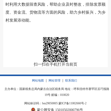
时利用大数据筛查风险，帮助企业及时整改，排除发票额
度、资金流、货物流等方面的风险，助力乡村振兴，为乡
村发展添动能。
扫一扫在手机打开当前页
|
|
网站地图
网站管理
联系我们
主办单位：国家税务总局内蒙古自治区税务局 地址：呼和浩特市赛罕区后巧报路
19号 邮编：010020
网站标识码：bm29050005
蒙ICP备11002660号-2
蒙公网安备 15010502000796号