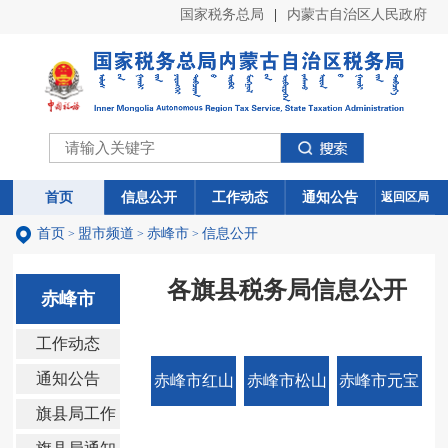
国家税务总局
|
内蒙古自治区人民政府
首页
首页
信息公开
信息公开
工作动态
工作动态
通知公告
通知公告
返回区局
首页
盟市频道
赤峰市
信息公开
>
>
>
各旗县税务局信息公开
赤峰市
工作动态
通知公告
赤峰市红山
赤峰市松山
赤峰市元宝
旗县局工作
区
区
山区
动态