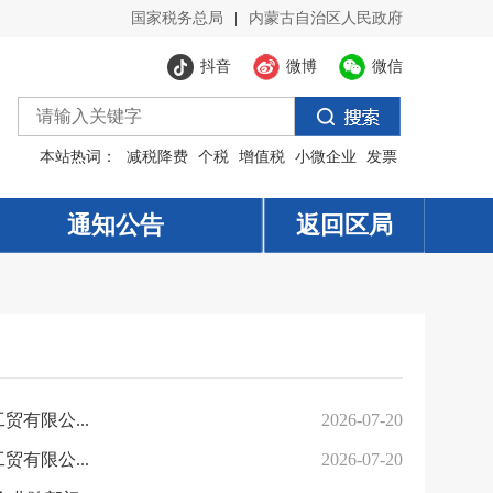
国家税务总局
|
内蒙古自治区人民政府
抖音
微博
微信
本站热词：
减税降费
个税
增值税
小微企业
发票
通知公告
返回区局
有限公...
2026-07-20
有限公...
2026-07-20