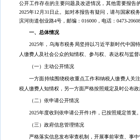
公开工作存在的主要问题及改进情况，其他需要报告的事
2025年12月31日止。如对本报告有疑问，请与国
滨河街道创业路4号，邮编：016000，电话：0473-2060
一、总体情况
202
5
年，乌海市税务局坚持以习近平新时代中国
人缴费人及社会公众的知情权、参与权、表达权与监督
（一）主动公开情况
一方面持续
围绕税收重点工作和纳税人缴费人关
税人缴费人知情权
，另一方面
严格按照规定及时公布政
（二）依申请公开情况
202
5
年度
收到依申请公开件
1件，已按照规定答复
（三）政府信息管理情况
严格落实信息发布审查机制，开展事前审查、事中