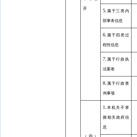
开
5.
属于三类内
部事务信息
6.
属于四类过
程性信息
7.
属于行政执
法案卷
8.
属于行政查
询事项
1.
本机关不掌
握相关政府信
息
（四）