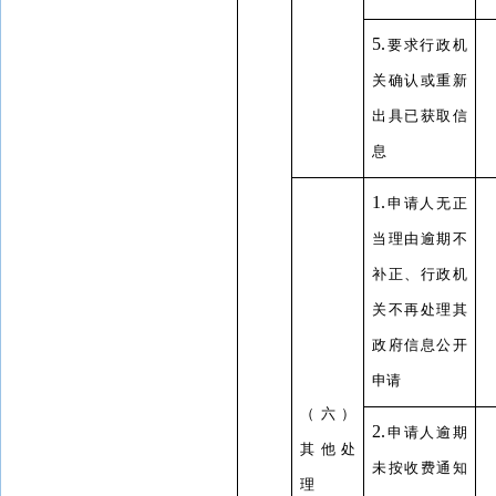
5.
要求行政机
关确认或重新
出具已获取信
息
1.
申请人无正
当理由逾期不
补正、行政机
关不再处理其
政府信息公开
申请
（六）
2.
申请人逾期
其他处
未按收费通知
理