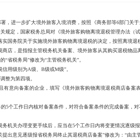
部署，进一步扩大境外旅客入境消费，按照《商务部等6部门关于
号）有关规定，国家税务总局对《境外旅客购物离境退税管理办法（
落实国务院关于实施境外旅客购物离境退税的决定，按照离境退
税商店，是指报主管税务机关备案、境外旅客从其购买退税物品
的“省税务局”修改为“主管税务机关”。
税信用级别为A级、B级或M级”。
项调整为第四项。
件且有意向备案的企业，填写《境外旅客购物离境退税商店备案表
料的5个工作日内核对备案条件，对符合备案条件的完成备案，对
税务机关办理变更手续后，应当在5个工作日内将变更情况逐级报
关提出意见逐级报省税务局终止其退税商店备案”修改为：“由主