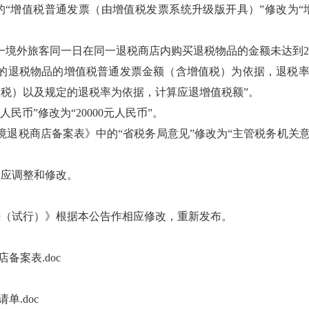
的“增值税普通发票（由增值税发票系统升级版开具）”修改为“
一境外旅客同一日在同一退税商店内购买退税物品的金额未达到20
的退税物品的增值税普通发票金额（含增值税）为依据，退税率为
税）以及规定的退税率为依据，计算应退增值税额”。
人民币”修改为“20000元人民币”。
境退税商店备案表》中的“省税务局意见”修改为“主管税务机关意
相应调整和修改。
法（试行）》根据本公告作相应修改，重新发布。
备案表.doc
单.doc