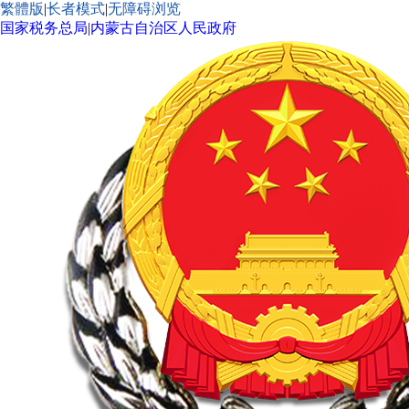
繁體版
|
长者模式
|
无障碍浏览
国家税务总局
|
内蒙古自治区人民政府