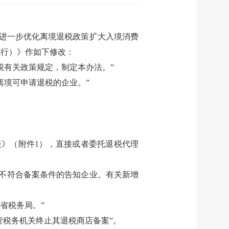
进一步优化离境退税政策扩大入境消费
试行）》作如下修改：
税有关政策规定，制定本办法。”
离境可申请退税的企业。”
》（附件1），直接或者委托退税代理
不符合备案条件的告知企业。有关新增
省税务局。”
管税务机关终止其退税商店备案”。