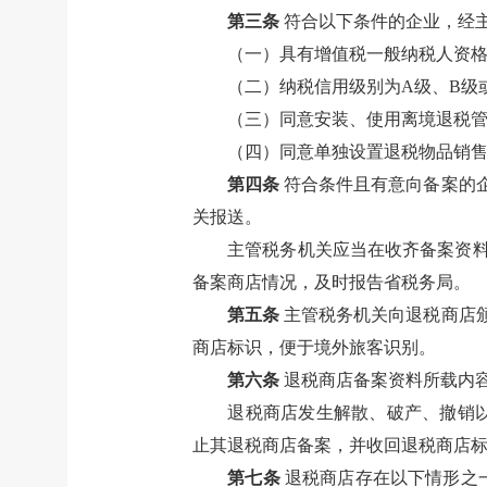
第三条
符合以下条件的企业，经
（一）具有增值税一般纳税人资
（二）纳税信用级别为A级、B级
（三）同意安装、使用离境退税
（四）同意单独设置退税物品销
第四条
符合条件且有意向备案的
关报送。
主管税务机关应当在收齐备案资
备案商店情况，及时报告省税务局。
第五条
主管税务机关向退税商店
商店标识，便于境外旅客识别。
第六条
退税商店备案资料所载内容
退税商店发生解散、破产、撤销
止其退税商店备案，并收回退税商店
第七条
退税商店存在以下情形之