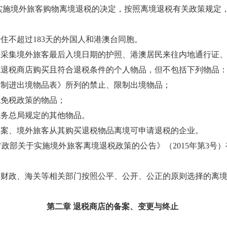
实施境外旅客购物离境退税的决定，按照离境退税有关政策规定
住不超过183天的外国人和港澳台同胞。
够采集境外旅客最后入境日期的护照、港澳居民来往内地通行证
在退税商店购买且符合退税条件的个人物品，但不包括下列物品
限制进出境物品表》所列的禁止、限制出境物品；
税免税政策的物品；
税务总局规定的其他物品。
备案、境外旅客从其购买退税物品离境可申请退税的企业。
政部关于实施境外旅客离境退税政策的公告》（2015年第3号
同财政、海关等相关部门按照公平、公开、公正的原则选择的离
第二章 退税商店的备案、变更与终止