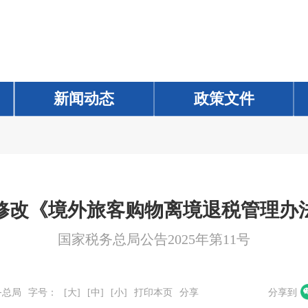
新闻动态
新闻动态
政策文件
政策文件
修改《境外旅客购物离境退税管理办
国家税务总局公告2025年第11号
务总局
字号：
[大]
[中]
[小]
打印本页
分享
分享到