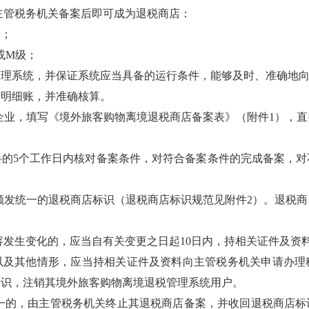
主管税务机关备案后即可成为退税商店：
格；
或M级；
管理系统，并保证系统应当具备的运行条件，能够及时、准确地
售明细账，并准确核算。
企业，填写《境外旅客购物离境退税商店备案表》（附件1），直
料的5个工作日内核对备案条件，对符合备案条件的完成备案，对
颁发统一的退税商店标识（退税商店标识规范见附件2）。退税商
发生变化的，应当自有关变更之日起10日内，持相关证件及资
以及其他情形，应当持相关证件及资料向主管税务机关申请办理
标识，注销其境外旅客购物离境退税管理系统用户。
一的，由主管税务机关终止其退税商店备案，并收回退税商店标