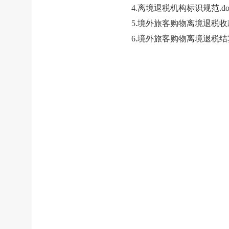
4.
离境退税机构标识规范.do
5.
境外旅客购物离境退税收款
6.
境外旅客购物离境退税结算