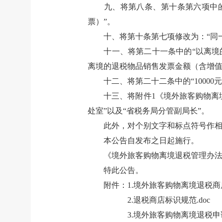
九、将第八条、第十条第六项中
票）”。
十、将第十条第七项修改为：“同
十一、将第二十一条中的“以离境
离境的退税物品销售发票金额（含增值
十二、将第二十二条中的“10000元
十三、将附件1《境外旅客购物离
处室”以及“省税务局分管副局长”。
此外，对个别文字和标点符号作
本公告自发布之日起施行。
《境外旅客购物离境退税管理办
特此公告。
附件：1.
境外旅客购物离境退税商店
2.
退税商店标识规范.doc
3.
境外旅客购物离境退税申请