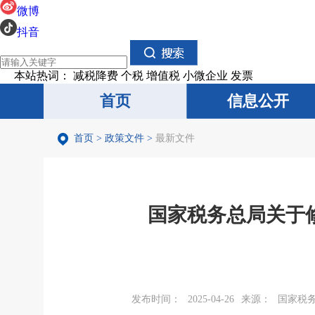
微博
抖音
本站热词：
减税降费
个税
增值税
小微企业
发票
首页
首页
信息公开
信息公开
首页
>
政策文件
>
最新文件
国家税务总局关于
发布时间：
2025-04-26
来源：
国家税