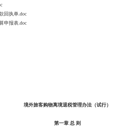
c
回执单.doc
申报表.doc
境外旅客购物离境退税管理办法（试行）
第一章 总 则