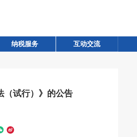
纳税服务
纳税服务
互动交流
互动交流
法（试行）》的公告