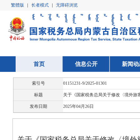
繁體版
|
长者模式
|
无障碍浏览
首页
首页
信息公开
信息公开
新闻动
新闻动
索引号
01151231-9/2025-01301
标题
关于《国家税务总局关于修改〈境外旅
发布日期
2025年04月26日
关于《国家税务总局关于修改〈境外