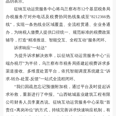
晶
玥
表示。
征纳互动运营服务中心将乌兰察布市12个基层税务局
办税服务厅对外电话及税费协同热线集成至“8212366热
线”，实现一条热线全区域覆盖、全流程贯通、全业务通
办，为纳税人缴费人提供口径统一、规范标准的税费政策
辅导，打造“精准推送、智能交互、全程互动”服务闭环。
诉求响应“一站达”
为提升诉求解决效率，以征纳互动运营服务中心“云
端办税厅”为半径，乌兰察布市税务局搭建起税费诉求多
渠道接收、多维度处置平台，依托智能调度系统建立“诉
求-转办-处置-反馈”一站式全流程闭环。
“我们因疏忽忘记预缴附加税，通过平台及时提起诉
求补救，重新进行了申报。”山西铭城嘉业建筑工程有限
公司财务人员李夏杰说。征纳互动运营服务中心采取“首
责任+离岗补位”的方式，持续完善诉求快速响应机制，有