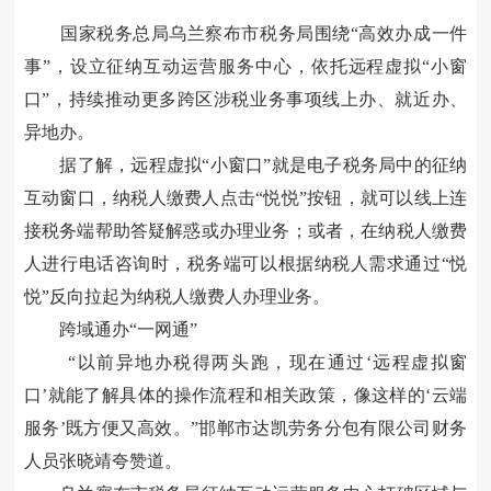
国家税务总局乌兰察布市税务局围绕“高效办成一件
事”，设立征纳互动运营服务中心，依托远程虚拟“小窗
口”，持续推动更多跨区涉税业务事项线上办、就近办、
异地办。
据了解，远程虚拟“小窗口”就是电子税务局中的征纳
互动窗口，纳税人缴费人点击“悦悦”按钮，就可以线上连
接税务端帮助答疑解惑或办理业务；或者，在纳税人缴费
人进行电话咨询时，税务端可以根据纳税人需求通过“悦
悦”反向拉起为纳税人缴费人办理业务。
跨域通办“一网通”
“以前异地办税得两头跑，现在通过‘远程虚拟窗
口’就能了解具体的操作流程和相关政策，像这样的‘云端
服务’既方便又高效。”邯郸市达凯劳务分包有限公司财务
人员张晓靖夸赞道。