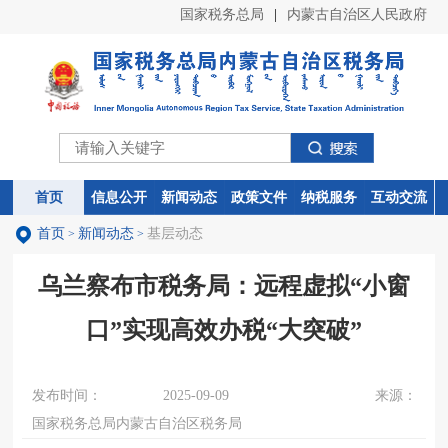
国家税务总局
|
内蒙古自治区人民政府
首页
首页
信息公开
信息公开
新闻动态
新闻动态
政策文件
政策文件
纳税服务
纳税服务
互动交流
互动交流
首页
新闻动态
基层动态
>
>
乌兰察布市税务局：远程虚拟“小窗
口”实现高效办税“大突破”
发布时间：
2025-09-09
来源：
国家税务总局内蒙古自治区税务局