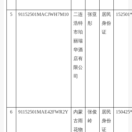
5
91152501MACJWH7M10
二连
张亚
居民
152501
浩特
彤
身份
市珀
证
丽瑞
华酒
店有
限公
司
6
91152501MAE42FWR2Y
内蒙
张俊
居民
150425
古雨
岭
身份
花物
证