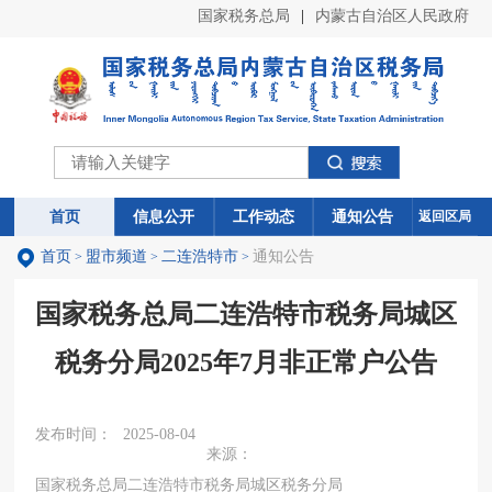
国家税务总局
|
内蒙古自治区人民政府
首页
首页
信息公开
信息公开
工作动态
工作动态
通知公告
通知公告
返回区局
首页
盟市频道
二连浩特市
通知公告
>
>
>
国家税务总局二连浩特市税务局城区
税务分局2025年7月非正常户公告
发布时间：
2025-08-04
来源：
国家税务总局二连浩特市税务局城区税务分局