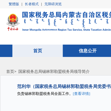
繁體版
|
长者模式
|
无障碍浏览
首页
首页
信息公开
信息公开
首页
>
国家税务总局锡林郭勒盟税务局领导简介
范利华（国家税务总局锡林郭勒盟税务局党委书
负责锡林郭勒盟税务局全面工作。
[查看详情]