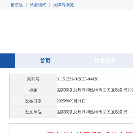
繁體版
|
长者模式
|
无障碍浏览
首页
首页
信息公开
信息公开
索引号
01151231-9/2025-04436
标题
国家税务总局呼和浩特市回民区税务局20
发布日期
2025年09月01日
发文单位
国家税务总局呼和浩特市回民区税务局