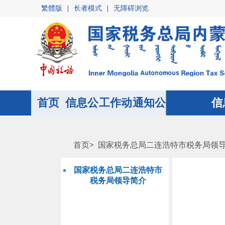
繁體版
|
长者模式
|
无障碍浏览
首页
信息公
首页
工作动
通知公
信
开
态
告
首页
>
国家税务总局二连浩特市税务局领
国家税务总局二连浩特市
税务局领导简介