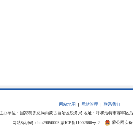
网站地图
|
网站管理
|
联系我们
主办单位：国家税务总局内蒙古自治区税务局 地址：呼和浩特市赛罕区后巧报路
蒙公网安备 15
网站标识码：bm29050005
蒙ICP备11002660号-2