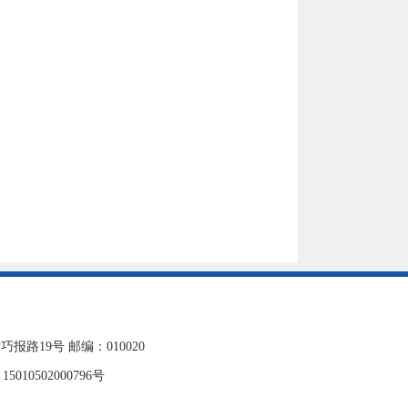
19号 邮编：010020
010502000796号