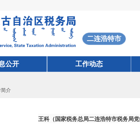
二连浩特市
息公开
工作动态
导简介
王科（国家税务总局二连浩特市税务局党