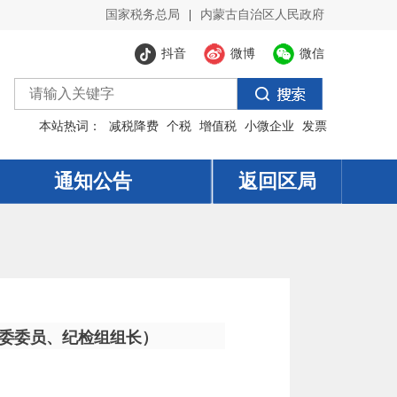
国家税务总局
|
内蒙古自治区人民政府
抖音
微博
微信
本站热词：
减税降费
个税
增值税
小微企业
发票
通知公告
返回区局
委委员、纪检组组长）